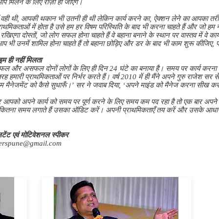
प मिलने के लिए राज़ी हो जाएँगे।
ाँ वही थी, आपकी थकान भी उतनी ही थी लेकिन कार्य करने का, ऐक्शन लेने का आपका तरी
्राथमिकताओं में होता है उसे हम हर विषम परिस्थिति के बाद भी करना चाहते हैं और जो हम 
 रखिएगा दोस्तों, जो लोग सफल होना चाहते हैं वे बहाना बनाने के स्थान पर वास्तव में वे कार्
आप भी उनमें शामिल होना चाहते हैं तो बहाना छोड़िए और डर के बाद भी काम शुरू कीजि
इम ही नहीं मिलता
े सफल और असफल दोनों लोगों के लिए ही दिन 24 घंटे का बनाया है। समय पर कार्य करना य
तरह हमारी प्राथमिकताओं पर निर्भर करते हैं। वर्ष 2010 में ही मैंने अपने गुरु राजेश सर स
इम मैनेजमेंट को कैसे सुधारूँ।’ सर ने जवाब दिया, ‘अपने माइंड को मैनेज करना सीख 
अगर आपको अपने कार्य को समय पर पूर्ण करने के लिए समय कम पद रहा है तो एक बार अपने 
 कितना समय लगाते हैं उसका ऑडिट करें। अपनी प्राथमिकताएँ तय करें और उसके आधार
ेंट एवं मोटिवेशनल स्पीकर
erspune@gmail.com