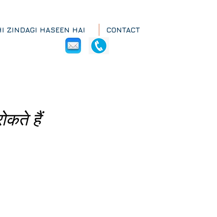
HI ZINDAGI HASEEN HAI
CONTACT
कते हैं