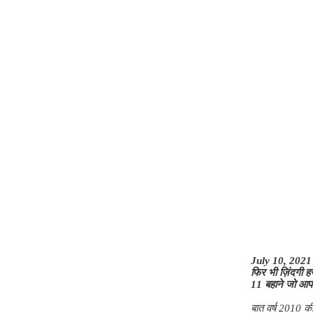
July 10, 2021
फिर भी ज़िंदगी 
11 बहाने जो आपके
बात वर्ष 2010 क