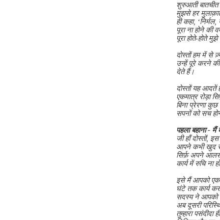
शुरुआती बातचीत के
मुझसे हर मुलाक़ा
ही कहा, ‘निर्मल,
पूरा ना होने की 
पूरा होते-होते मु
दोस्तों हम में से
उन्हें पूरे करने
देते हैं।
दोस्तों यह आदतें 
एकमात्र रोड़ा सिर
बिना प्रेरणा कुछ
सपनों को सच होने 
पहला बहाना - मैं
जी हाँ दोस्तों, 
आपने कभी खुद से
सिर्फ़ अपने आल
कार्य में रुचि ना
इसे मैं आपको एक
घंटे तक कार्य 
सदस्य ने आपको कु
अब दूसरी परिस्थ
तुम्हारा पसंदीदा