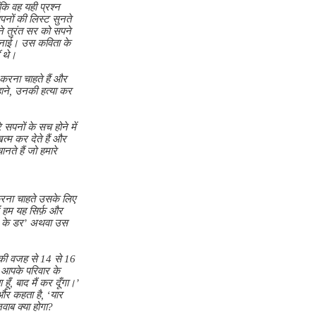
ंकि वह यही प्रश्न
पनों की लिस्ट सुनते
ने तुरंत सर को सपने
 सुनाई। उस कविता के
ं थे।
सच करना चाहते हैं और
हाने, उनकी हत्या कर
े सपनों के सच होने में
खत्म कर देते हैं और
नते हैं जो हमारे
 करना चाहते उसके लिए
 हम यह सिर्फ़ और
े के डर’ अथवा उस
 की वजह से 14 से 16
आपके परिवार के
ँ, बाद मैं कर दूँगा।’
और कहता है, ‘यार
जवाब क्या होगा?