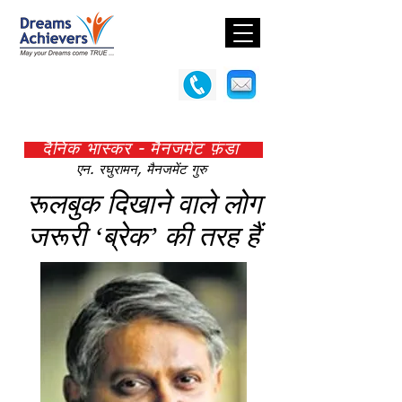
दैनिक भास्कर - मैनजमेंट फ़ंडा
एन. रघुरामन, मैनजमेंट गुरु
रूलबुक दिखाने वाले लोग
जरूरी ‘ब्रेक’ की तरह हैं