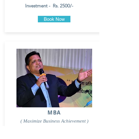
Investment - Rs. 2500/-
Book Now
MBA
( Maximize Business Achievement )
in 5 Days
30/08/21 - 03/09/21