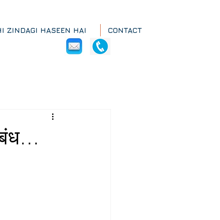
HI ZINDAGI HASEEN HAI
CONTACT
ंबंध…