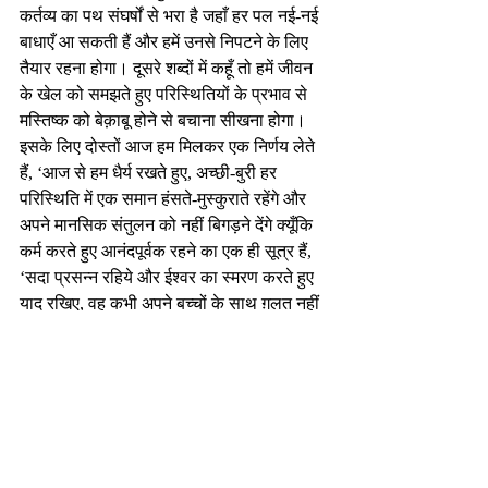
कर्तव्य का पथ संघर्षों से भरा है जहाँ हर पल नई-नई 
बाधाएँ आ सकती हैं और हमें उनसे निपटने के लिए 
तैयार रहना होगा। दूसरे शब्दों में कहूँ तो हमें जीवन 
के खेल को समझते हुए परिस्थितियों के प्रभाव से 
मस्तिष्क को बेक़ाबू होने से बचाना सीखना होगा। 
इसके लिए दोस्तों आज हम मिलकर एक निर्णय लेते 
हैं, ‘आज से हम धैर्य रखते हुए, अच्छी-बुरी हर 
परिस्थिति में एक समान हंसते-मुस्कुराते रहेंगे और 
अपने मानसिक संतुलन को नहीं बिगड़ने देंगे क्यूँकि 
कर्म करते हुए आनंदपूर्वक रहने का एक ही सूत्र हैं, 
‘सदा प्रसन्न रहिये और ईश्वर का स्मरण करते हुए 
याद रखिए, वह कभी अपने बच्चों के साथ ग़लत नहीं 
कर सकता है।
-निर्मल भटनागर
एजुकेशनल कंसलटेंट एवं मोटिवेशनल स्पीकर 
nirmalbhatnagar@dreamsachievers.com