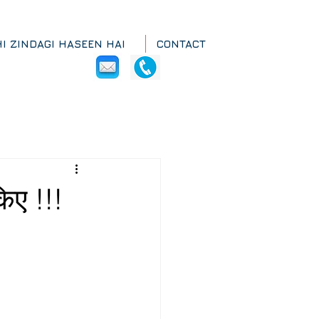
HI ZINDAGI HASEEN HAI
CONTACT
िए !!!