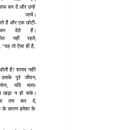
ाफ कर दें और उन्हें 
ं।
ाते हैं और एक छोटी-
र देते हैं।
 नहीं रहते, 
“वह तो ऐसा ही है,  
 होती है? शायद नहीं! 
उसके पूरे जीवन, 
गा, यदि माता-
े खड़ा न हो सके।
मता तय कर दे, 
ल के कारण हमेशा के 