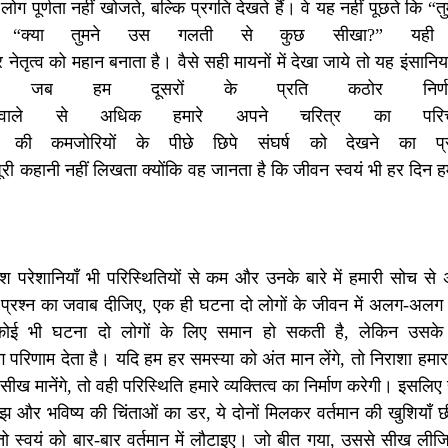
लोग पूर्णता नहीं खोजते, बल्कि प्रगति देखते हैं। वे यह नहीं पूछते कि “तु
 “क्या तुमने उस गलती से कुछ सीखा?” यही दृष्ट
 नेतृत्व को महान बनाता है। वैसे सही मायनों में देखा जाये तो यह इंसान
 जब हम दूसरों के प्रति कठोर निर्णय 
ाले से अधिक हमारे अपने चरित्र का परि
ों की कमजोरियों के पीछे छिपे संघर्ष को देखने का प
री कहानी नहीं लिखता क्योंकि वह जानता है कि जीवन स्वयं भी हर दिन हम
 परेशानियाँ भी परिस्थितियों से कम और उनके बारे में हमारी सोच से 
्रश्न का जवाब दीजिए, एक ही घटना दो लोगों के जीवन में अलग-अलग परि
, कोई भी घटना दो लोगों के लिए समान हो सकती है, लेकिन उसके
णाम देता है। यदि हम हर समस्या को अंत मान लेंगे, तो निराशा हमार
ख मानेंगे, तो वही परिस्थिति हमारे व्यक्तित्व का निर्माण करेगी। इसलिए ही
और भविष्य की चिंताओं का डर, ये दोनों मिलकर वर्तमान की खुशियाँ छीन ल
तो स्वयं को बार-बार वर्तमान में लौटाइए। जो बीत गया, उससे सीख लीजि