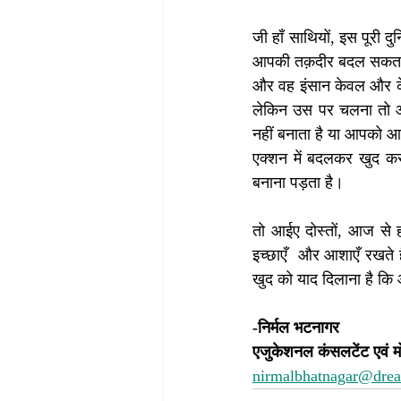
जी हाँ साथियों, इस पूरी
आपकी तक़दीर बदल सकता ह
और वह इंसान केवल और केव
लेकिन उस पर चलना तो आप
नहीं बनाता है या आपको आप
एक्शन में बदलकर खुद कर
बनाना पड़ता है।
तो आईए दोस्तों, आज से हम
इच्छाएँ  और आशाएँ रखते ह
खुद को याद दिलाना है कि
-निर्मल भटनागर
एजुकेशनल कंसलटेंट एवं म
nirmalbhatnagar@dre