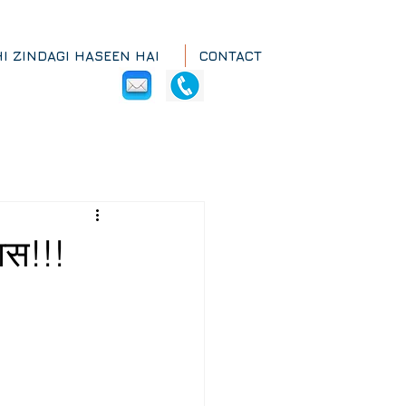
HI ZINDAGI HASEEN HAI
CONTACT
ास!!!