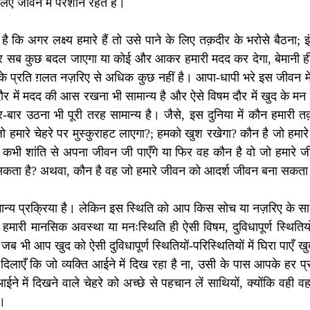
लिए जीवन में परेशान रहते हैं।
ा है कि अगर लक्ष्य हमारे हैं तो उसे पाने के लिए तक़दीर के भरोसे बैठना;
ब कुछ बदल जाएगा या कोई और आकर हमारी मदद कर देगा, बेमानी ही है।
्रति ग़लत नज़रिए से अधिक कुछ नहीं है। आपा-धापी भरे इस जीवन में द
दौर में मदद की आस रखना भी सामान्य है और ऐसे विषम दौर में खुद के मन म
बार-बार उठना भी पूरी तरह सामान्य है। जैसे, इस दुनिया में कौन हमारी त
ो हमारे चेहरे पर मुस्कुराहट लाएगा?; हमको खुश रखेगा? कौन है जो हमा
कभी शांति से अपना जीवन जी पाएँगे या फिर वह कौन है वो जो हमारे जी
सामान्य प्रक्रिया है। लेकिन इस स्थिति को आप किस सोच या नज़रिए के साथ
त् हमारी मानसिक अवस्था या मनःस्थिति ही ऐसी विषम, दुविधापूर्ण स्थितिय
जब भी आप खुद को ऐसी दुविधापूर्ण स्थितियों-परिस्थितियों में घिरा पाएँ ख
दिलाएँ कि जो व्यक्ति आईने में दिख रहा है ना, उसी के पास आपके हर प्र
ने में दिखने वाले चेहरे को अच्छे से पहचान लें साथियों, क्योंकि वही वह
। 