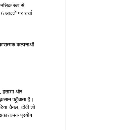
मानसिक रूप से 
 6 आदतों पर चर्चा 
ारात्मक कल्पनाओं 
भय, हताशा और 
़सान पहुँचाता है। 
ीडिया चैनल, टीवी शो 
 सकारात्मक प्रयोग 