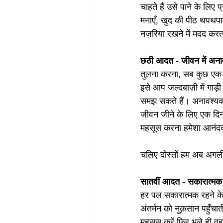
चाहते हैं उसे पाने के लिए
मनाएँ, खुद की पीठ थपथपा
नज़रिया रखने में मदद करत
छठी आदत - जीवन में अना
तुलना करना, सब कुछ एक 
इसे आप जल्दबाज़ी में गाड
समझ सकते हैं। अनावश्यक ज
जीवन जीने के लिए एक दिन मे
महसूस करना हमेशा आनंददा
चलिए दोस्तों हम अब अगली
सातवीं आदत - सकारात्मक
हर पल सकारात्मक रहने के 
अंतर्मन को नुक़सान पहुँच
महसूस करें फिर भले ही व