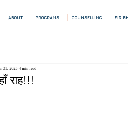
ABOUT
PROGRAMS
COUNSELLING
FIR B
r 31, 2023
4 min read
ाँ राह!!!