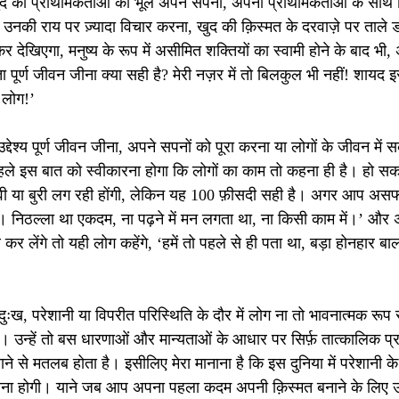
, खुद की प्राथमिकताओं को भूल अपने सपनों, अपनी प्राथमिकताओं के साथ 
 उनकी राय पर ज़्यादा विचार करना, खुद की क़िस्मत के दरवाज़े पर ताले
कर देखिएगा, मनुष्य के रूप में असीमित शक्तियों का स्वामी होने के बाद भी
पूर्ण जीवन जीना क्या सही है? मेरी नज़र में तो बिलकुल भी नहीं! शायद 
े लोग!’
उद्देश्य पूर्ण जीवन जीना, अपने सपनों को पूरा करना या लोगों के जीवन में
ले इस बात को स्वीकारना होगा कि लोगों का काम तो कहना ही है। हो सक
ी या बुरी लग रही होंगी, लेकिन यह 100 फ़ीसदी सही है। अगर आप असफल रह
था। निठल्ला था एकदम, ना पढ़ने में मन लगता था, ना किसी काम में।’ औ
कर लेंगे तो यही लोग कहेंगे, ‘हमें तो पहले से ही पता था, बड़ा होनहार 
दुःख, परेशानी या विपरीत परिस्थिति के दौर में लोग ना तो भावनात्मक रूप
। उन्हें तो बस धारणाओं और मान्यताओं के आधार पर सिर्फ़ तात्कालिक प्र
े से मतलब होता है। इसीलिए मेरा मानाना है कि इस दुनिया में परेशानी के
ना होगी। याने जब आप अपना पहला कदम अपनी क़िस्मत बनाने के लिए उठ