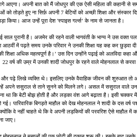
 आएगा। अपनी बात को मैं जोधपुर की एक ऐसी महिला की कहानी से समझ
ओं को तोड़ते हुए ना सिर्फ़ अपनी 7 बेटियों को अच्छी शिक्षा और संस्कार द
ा किया। आज उन्हें पूरा देश 'स्पाइस गर्ल्स’ के नाम से जानता है।
कई साल पुरानी है। अजमेर की रहने वाली भागवंती के भाग्य ने उस वक्त पल
्षा आठवीं में पढ़ते समय उनके परिवार ने उनकी शिक्षा यह कह कर छुड़वा द
ं की शिक्षा अधिक महत्वपूर्ण है।’ उस दिन उन्होंने पढ़ाई को अलविदा कहा औ
22 वर्ष की उम्र में उनकी शादी जोधपुर के रहने वाले मोहनलाल से करवा
और पढ़े लिखे व्यक्ति थे। इसलिए उनके वैवाहिक जीवन की शुरुआत तो अच
उन्हें अपने ससुराल से ताने सुनने को मिलने लगे। असल में ससुराल वाले 
ना था कि बेटी बोझ होती है और लड़का वंश आगे बढ़ाता है। इसी चक्कर में 
ो गई। पारिवारिक बिगड़ते माहौल को देख मोहनलाल ने शादी के दस वर्ष पश
योंकि वे नहीं चाहते थे कि वे अपनी लड़कियों की परवरिश ऐसे माहौल में करें
ाना जाए।
ाद मोहनलाल ने मसालों की एक छोटी सी दुकान शुरू की। इसके बाद उनक