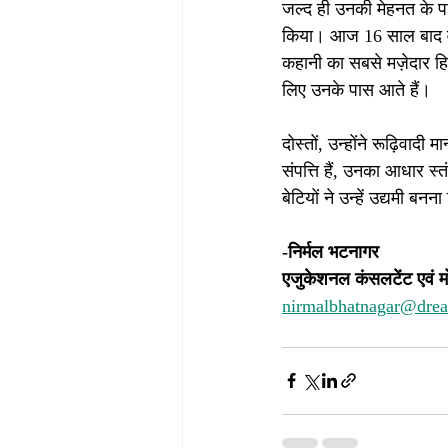
जल्द ही उनकी मेहनत के पर
किया। आज 16 साल बाद वे 4
कहानी का सबसे मज़ेदार ह
लिए उनके पास आते हैं।
दोस्तों, उन्होंने रूढ़िवाद
संपत्ति हैं, उनका आधार स्
बेटियों ने उन्हें उद्यमी ब
-निर्मल भटनागर
एजुकेशनल कंसलटेंट एवं म
nirmalbhatnagar@dre