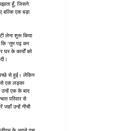
ाता हूँ, जिसने 
िए बल्कि एक बड़ा 
टी लेना शुरू किया 
ी कि ‘तुम पढ़ कर 
र घर के कार्यों को 
 दी।
्छे से हुई। लेकिन 
उनसे एक लड़का 
उन्हें एक के बाद 
्चात परिवार से 
 जहाँ उन्हें नीची 
े जीवन के अगले दस 