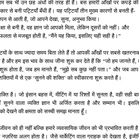
हम सब भी उन छह अंधों की तरह ही हैं। बस हमारी आँखों पर कपड़े की पट
र से बनी पट्टियाँ बँधी हैं। यह पट्टियाँ तीन मुख्य कारणों से बनती हैं-
न से आती है, जो आपने देखा, सुना, अनुभव किया।
ा से बनी है, वह ज्ञान जो आपको मिला, लेकिन दूसरों को नहीं। और 
ता से मजबूत होती है, “मैंने यह किया, इसलिए यही सही है।”
यों के साथ ज्यादा समय बिता लेते हैं तो आपकी आँखों पर सबसे खतरनाक
ी है और हम इस भाव के साथ जीना शुरू कर देते हैं कि “जो हम जानते हैं,
 शुरू होता है, जब हम मानते हैं, “मुझे सब कुछ नहीं पता।” और जब आप य
्तियों में से एक ‘सुनने की शक्ति’ को स्वीकारना शुरू करते हैं।
्ति है। जो इंसान बहस में, मीटिंग में या रिश्तों में सुनता है, वही सही ब
ुनने वाला व्यक्ति ज्ञान भी अर्जित करता है और सम्मान भी। इसलिए दो
 को देखने की क्षमता को सच्ची समझ मानता हूँ। 
त जीवन को ही नहीं बल्कि हमारे व्यवसायिक जीवन को भी प्रभावित करती ह
का नज़रिया अलग होता है। जैसे मार्केटिंग वाला ग्राहक को देखता है, इंज