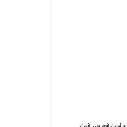
दोस्तों, आप सभी ने कई ब