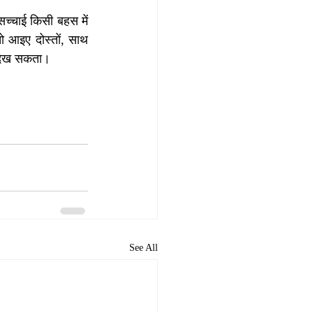
 सच्चाई किसी बहस में 
 आइए दोस्तों, साथ 
ं देख सकता।
See All