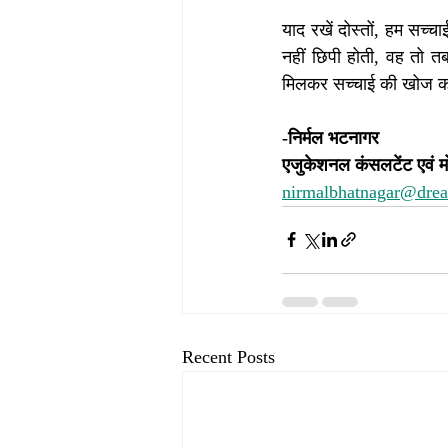
याद रखें दोस्तों, हम सच्चा
नहीं छिपी होती, वह तो त
मिलकर सच्चाई की खोज करें
-निर्मल भटनागर
एजुकेशनल कंसलटेंट एवं म
nirmalbhatnagar@dre
Recent Posts