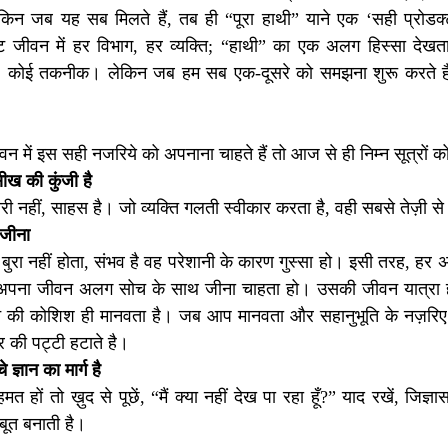
िन जब यह सब मिलते हैं, तब ही “पूरा हाथी” याने एक ‘सही प्रोडक्ट
ोरेट जीवन में हर विभाग, हर व्यक्ति; “हाथी” का एक अलग हिस्सा देख
ंस, कोई तकनीक। लेकिन जब हम सब एक-दूसरे को समझना शुरू करते हैं
न में इस सही नजरिये को अपनाना चाहते हैं तो आज से ही निम्न सूत्रों को
ीख की कुंजी है
 नहीं, साहस है। जो व्यक्ति गलती स्वीकार करता है, वही सबसे तेज़ी से
 जीना
ति बुरा नहीं होता, संभव है वह परेशानी के कारण गुस्सा हो। इसी तरह, हर अ
वो अपना जीवन अलग सोच के साथ जीना चाहता हो। उसकी जीवन यात्रा 
ने की कोशिश ही मानवता है। जब आप मानवता और सहानुभूति के नज़रिए स
की पट्टी हटाते है।
 ज्ञान का मार्ग है
ों तो ख़ुद से पूछें, “मैं क्या नहीं देख पा रहा हूँ?” याद रखें, जिज्ञ
बूत बनाती है।