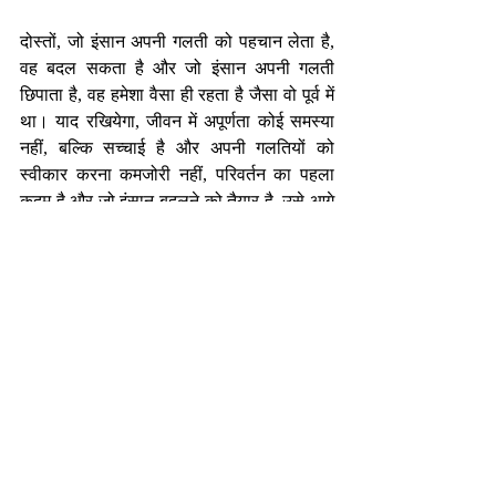
दोस्तों, जो इंसान अपनी गलती को पहचान लेता है, 
वह बदल सकता है और जो इंसान अपनी गलती 
छिपाता है, वह हमेशा वैसा ही रहता है जैसा वो पूर्व में 
था। याद रखियेगा, जीवन में अपूर्णता कोई समस्या 
नहीं, बल्कि सच्चाई है और अपनी गलतियों को 
स्वीकार करना कमजोरी नहीं, परिवर्तन का पहला 
कदम है और जो इंसान बदलने को तैयार है, उसे आगे 
बढ़ने से कोई नहीं रोक सकता।
-निर्मल भटनागर
एजुकेशनल कंसलटेंट एवं मोटिवेशनल स्पीकर 
nirmalbhatnagar@dreamsachievers.com