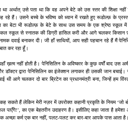
ा अर्थात् उसे पता था कि वह अपने बेटे को उस स्तर की शिक्षा नहीं 
हे हैं। उसने बच्चे के भविष्य को ध्यान में रखते हुए रूडोल्फ़ के प्रस्त
 का बेटा भी रूडोल्फ़ के बेटे के साथ उस समय के एक श्रेष्ठ स्कूल मे
िकल स्कूल से स्नातक की डिग्री हासिल करी और आगे चलकर किसान फ़्लेम
 नामक दवाई बनाकर दी। जी हाँ साथियों, आप सही पहचान रहे हैं मैं पेनि
ी बात कर रहा हूँ। 
हाँ ख़त्म नहीं होती है। पेनिसिलिन के अविष्कार के कुछ वर्षों बाद उस अमी
और डॉक्टर द्वारा पेनिसिलिन का इंजेक्शन लगाकर ही उसकी जान बचाई। रू
ाई थी आगे चलकर दो बार ब्रिटेन का प्रधानमंत्री बना, जिन्हें हम विंस्
ह सकते हैं लेकिन मेरी नज़र में उपरोक्त कहानी प्रकृति के नियम ‘जो बोएँग
ही फल पाएँगे!’, का एक बेहतरीन उदाहरण है। इसीलिए कहा जाता है हमेशा अच
एक अच्छा कर्म एक बार नहीं, पलट-पलट कर बार-बार आपके पास आता है