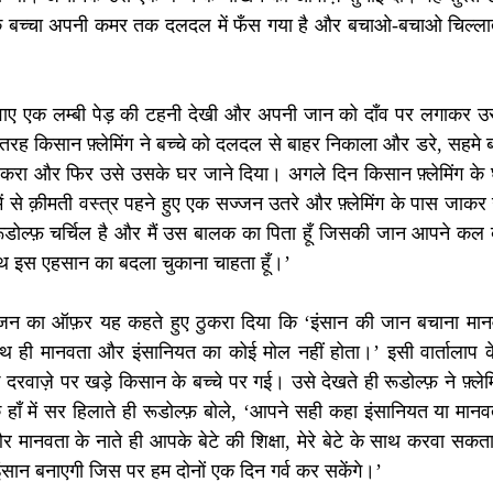
क बच्चा अपनी कमर तक दलदल में फँस गया है और बचाओ-बचाओ चिल्लाते
ाए एक लम्बी पेड़ की टहनी देखी और अपनी जान को दाँव पर लगाकर उस 
ह किसान फ़्लेमिंग ने बच्चे को दलदल से बाहर निकाला और डरे, सहमे बच्
ांत करा और फिर उसे उसके घर जाने दिया। अगले दिन किसान फ़्लेमिंग के 
े क़ीमती वस्त्र पहने हुए एक सज्जन उतरे और फ़्लेमिंग के पास जाकर 
 रूडोल्फ़ चर्चिल है और मैं उस बालक का पिता हूँ जिसकी जान आपने कल
ाथ इस एहसान का बदला चुकाना चाहता हूँ।’ 
ज्जन का ऑफ़र यह कहते हुए ठुकरा दिया कि ‘इंसान की जान बचाना मानव
साथ ही मानवता और इंसानियत का कोई मोल नहीं होता।’ इसी वार्तालाप के
वाज़े पर खड़े किसान के बच्चे पर गई। उसे देखते ही रूडोल्फ़ ने फ़्लेमिं
के हाँ में सर हिलाते ही रूडोल्फ़ बोले, ‘आपने सही कहा इंसानियत या मान
र मानवता के नाते ही आपके बेटे की शिक्षा, मेरे बेटे के साथ करवा सकता 
इंसान बनाएगी जिस पर हम दोनों एक दिन गर्व कर सकेंगे।’