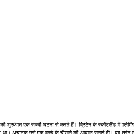
ी शुरुआत एक सच्ची घटना से करते हैं। ब्रिटेन के स्कॉटलैंड में फ़्लेमि
ा था। अचानक उसे एक बच्चे के चीखने की आवाज़ सुनाई दी। वह तुरंत उस