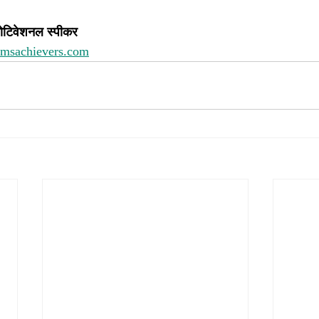
ोटिवेशनल स्पीकर 
amsachievers.com