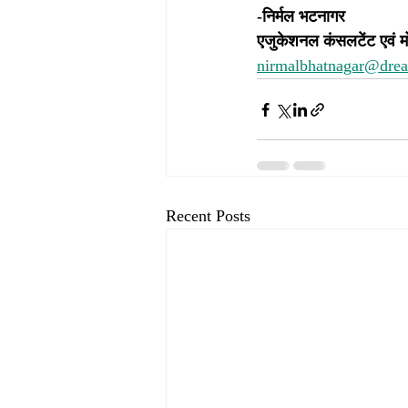
-निर्मल भटनागर
एजुकेशनल कंसलटेंट एवं म
nirmalbhatnagar@dre
Recent Posts