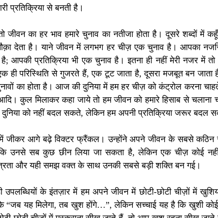
री प्रतिक्रिया से बनती है।
ीवन का हर भाव हमारे चुनाव का नतीजा होता है। दूसरे शब्दों में कहूँ 
मौक़ा देता है। याने जीवन में लगभग हर चीज़ एक चुनाव है। आपका नजरि
; आपकी प्रतिक्रिया भी एक चुनाव है। इतना ही नहीं मेरी नजर में त
 एक ही परिस्थिति से गुजरते हैं, एक टूट जाता है, दूसरा मजबूत बन जाता है
ुनावों का होता है। आज की दुनिया में हम हर चीज़ को कंट्रोल करना चाहते 
ों, आदि। कुल मिलाकर कहा जाये तो हम जीवन को हमारे हिसाब से चलाना च
हम दुनिया को नहीं बदल सकते, लेकिन हम अपनी प्रतिक्रिया जरूर बदल सक
ं जीकर आगे बढ़े विक्टर फ्रैंकल। उन्होंने अपने जीवन के सबसे कठिन 
मझा कि उनसे सब कुछ छीन लिया जा सकता है, लेकिन एक चीज़ कोई नह
वतंत्रता और यही समझ वक्त के साथ उनकी सबसे बड़ी शक्ति बन गई।
ी उपलब्धियों के इंतज़ार में हम अपने जीवन में छोटी-छोटी चीज़ों में खुशिया
ि “जब यह मिलेगा, तब खुश होंगे…”, लेकिन सच्चाई यह है कि खुशी कोई मं
ोटी चीज़ों में मुस्कुराना सीख जाते हैं, तो आप खुश रहना सीख जाते 