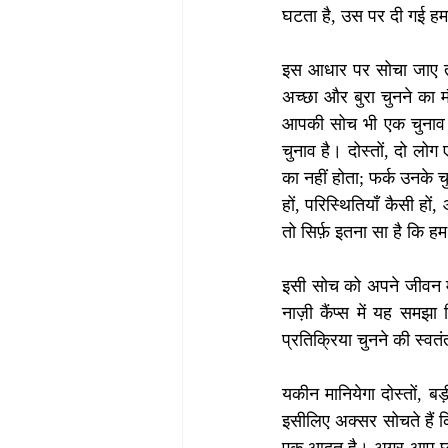
घटता है, उस पर दी गई हमा
इस आधार पर सोचा जाए तो ज
अच्छा और बुरा चुनने का 
आपकी सोच भी एक चुनाव है
चुनाव है। दोस्तों, दो लोग
का नहीं होता; फर्क उनके च
हों, परिस्थितियाँ कैसी ह
तो सिर्फ़ इतना सा है कि 
इसी सोच को अपने जीवन मे
नाज़ी कैंप्स में यह स
प्रतिक्रिया चुनने की स्
यकीन मानियेगा दोस्तों, बड़
इसीलिए अक्सर सोचते हैं क
एक आदत है। अगर आप छोटी-छ