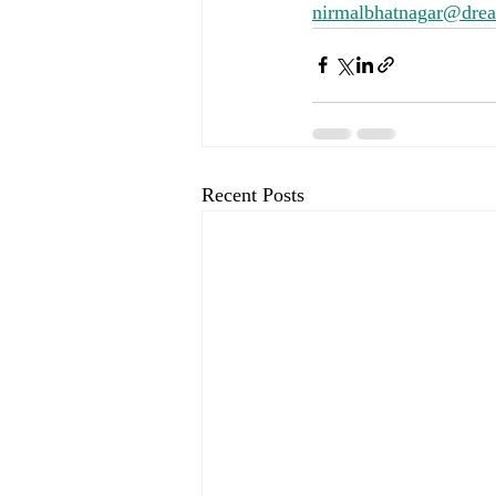
nirmalbhatnagar@dre
Recent Posts