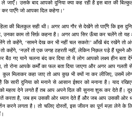
ले जाएँ। उसके बाद आपको दुनिया क्या कह रही है इस बात की बिल्कुल भ
 कर पाएँगे जो आपका दिल कहेगा।’
हिला की बिलकुल सही थी। अगर आप गौर से देखेंगे तो पाएँगे कि इस दुन
ीं है, उनका काम तो सिर्फ़ कहना है। अगर आप सिर ऊँचा कर चलेंगे तो 
ेंगे तो कहेंगे, ‘सामने देख कर भी नहीं चल सकते!’ आँखें बंद रखेंगे तो अंध
े तो कहेंगे, ‘नज़रें तो एक जगह ठहरती नहीं, लेकिन निक़ल पड़े हैं घूमन
ोकर बैठ गए याने चलना बंद कर दिया तो ये लोग आपको लक्ष्य हीन बता द
एँगे, तो रोना आपके कर्मों का फल बता दिया जाएगा और अगर आप गलती से
गे। कुल मिलाकर कहा जाए तो आप कुछ भी क्यों ना कर लीजिए, उसमें लोग
ै कि सारी दुनिया को मनाने से आसान ईश्वर को मनाना है। याद रखिएगा 
महत्व देने लगते हैं तब आप अपने दिल की सुनना शुरू कर देते हैं। दूसरे
तें करता है, जब हम उसकी ओर ध्यान देते हैं और जब आप उसकी ओर ध्यान
र्शन करने लगता है। तो चलिए दोस्तों, इस जीवन का पूर्ण मज़ा लेने के
ैं।