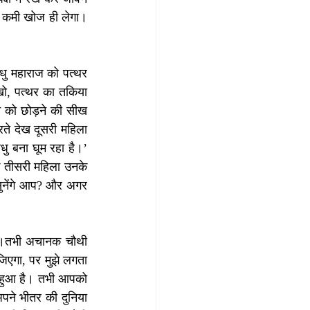
ं कमी खोज ही लेगा। 
ु महाराज को पत्थर 
ो, पत्थर का तकिया 
न को छोड़ने की सीख 
ते देख दूसरी महिला 
ु बना घूम रहा है।’ 
क तीसरी महिला उनके 
ुनेंगे आप? और अगर 
ा।तभी अचानक चौथी 
िएगा, पर मुझे लगता 
ा हुआ है। तभी आपको 
अपने भीतर की दुनिया 