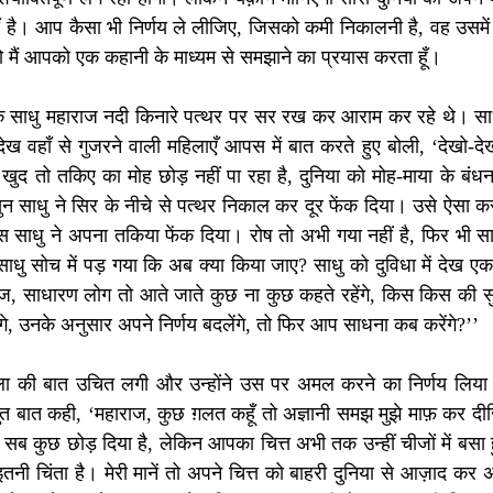
हीं है। आप कैसा भी निर्णय ले लीजिए, जिसको कमी निकालनी है, वह उसमे
 मैं आपको एक कहानी के माध्यम से समझाने का प्रयास करता हूँ।
क साधु महाराज नदी किनारे पत्थर पर सर रख कर आराम कर रहे थे। साध
वहाँ से गुजरने वाली महिलाएँ आपस में बात करते हुए बोली, ‘देखो-देख
ुद तो तकिए का मोह छोड़ नहीं पा रहा है, दुनिया को मोह-माया के बंध
ुन साधु ने सिर के नीचे से पत्थर निकाल कर दूर फेंक दिया। उसे ऐसा कर
स साधु ने अपना तकिया फेंक दिया। रोष तो अभी गया नहीं है, फिर भी साध
ाधु सोच में पड़ गया कि अब क्या किया जाए? साधु को दुविधा में देख ए
ज, साधारण लोग तो आते जाते कुछ ना कुछ कहते रहेंगे, किस किस की स
ेंगे, उनके अनुसार अपने निर्णय बदलेंगे, तो फिर आप साधना कब करेंगे?’’
ला की बात उचित लगी और उन्होंने उस पर अमल करने का निर्णय लिय
त बात कही, ‘महाराज, कुछ ग़लत कहूँ तो अज्ञानी समझ मुझे माफ़ कर दीज
सब कुछ छोड़ दिया है, लेकिन आपका चित्त अभी तक उन्हीं चीजों में बस
इतनी चिंता है। मेरी मानें तो अपने चित्त को बाहरी दुनिया से आज़ाद कर 