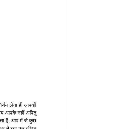
निर्णय लेना ही आपकी 
णय आपके नहीं अपितु 
ा है, आप में से कुछ 
क्ष में रख कर जीवन 