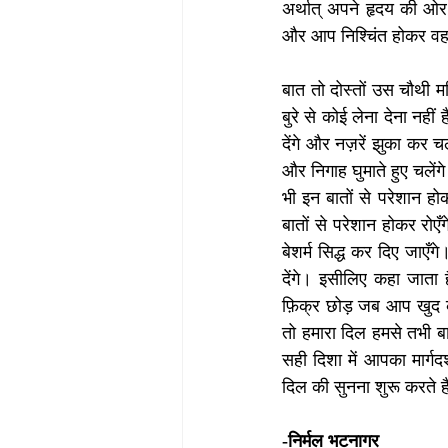
अर्थात् अपने हृदय की ओर 
और आप निश्चिंत होकर वह
बात तो दोस्तों उस चौथी म
बुरे से कोई लेना देना नह
देंगे और नज़रें झुका कर चल
और निगाह घुमाते हुए चलेंग
भी इन बातों से परेशान ह
बातों से परेशान होकर रो
बेशर्म सिद्ध कर दिए जाएँ
देंगे। इसीलिए कहा जाता ह
फ़िक्र छोड़ जब आप खुद को 
तो हमारा दिल हमसे तभी बा
सही दिशा में आपका मार्गद
दिल की सुनना शुरू करते ह
-निर्मल भटनागर