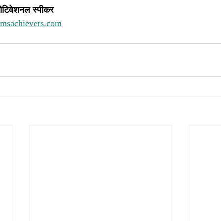
ोटिवेशनल स्पीकर 
amsachievers.com