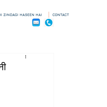
HI ZINDAGI HASEEN HAI
CONTACT
नी