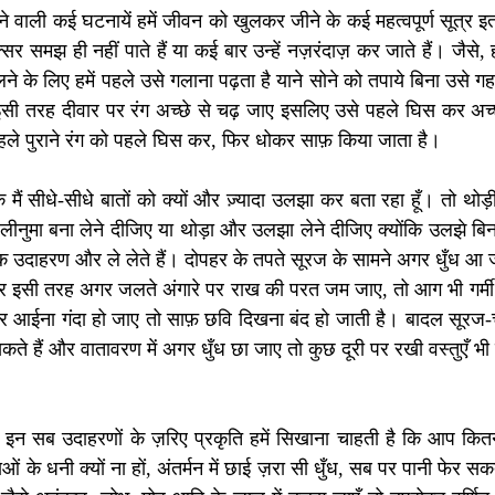
टने वाली कई घटनायें हमें जीवन को खुलकर जीने के कई महत्वपूर्ण सूत्र इत
सर समझ ही नहीं पाते हैं या कई बार उन्हें नज़रंदाज़ कर जाते हैं। जैसे, 
लने के लिए हमें पहले उसे गलाना पढ़ता है याने सोने को तपाये बिना उसे गहन
ी तरह दीवार पर रंग अच्छे से चढ़ जाए इसलिए उसे पहले घिस कर अच्छे
 पहले पुराने रंग को पहले घिस कर, फिर धोकर साफ़ किया जाता है। 
 मैं सीधे-सीधे बातों को क्यों और ज़्यादा उलझा कर बता रहा हूँ। तो थो
हेलीनुमा बना लेने दीजिए या थोड़ा और उलझा लेने दीजिए क्योंकि उलझे बिन
िक उदाहरण और ले लेते हैं। दोपहर के तपते सूरज के सामने अगर धुँध आ जाए
और इसी तरह अगर जलते अंगारे पर राख की परत जम जाए, तो आग भी गर्मी
 आईना गंदा हो जाए तो साफ़ छवि दिखना बंद हो जाती है। बादल सूरज-चं
सकते हैं और वातावरण में अगर धुँध छा जाए तो कुछ दूरी पर रखी वस्तुएँ भ
 सब उदाहरणों के ज़रिए प्रकृति हमें सिखाना चाहती है कि आप कितने भी
 के धनी क्यों ना हों, अंतर्मन में छाई ज़रा सी धुँध, सब पर पानी फेर सकती