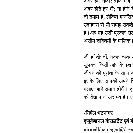
अगर हम नकारात्मक भावों ज
अंदर होते हुए भी; ना होन
तो तमाम हैं, लेकिन मानसि
उदाहरण से भी समझ सकते ह
है।अब वह उसी प्रकार उठन
असीम शक्तियों के मालिक 
जी हाँ दोस्तों, नकारात्म
भूलकर किसी और के इशारे
जीवन को पूर्णता के साथ ज
इसके लिए आपको अपने विचा
गलाए जाने समान होगी। दूसर
को देख पाना असंभव है। 
-निर्मल भटनागर
एजुकेशनल कंसलटेंट एवं म
nirmalbhatnagar@dre