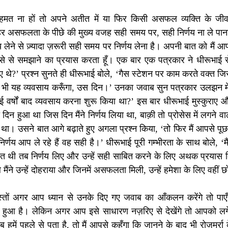
मत ना हों तो अपने अतीत में या फिर किसी असफल व्यक्ति के जीवन
 असफलता के पीछे की मुख्य वजह सही समय पर, सही निर्णय ना ले पाना ह
लेने से ज़्यादा ज़रूरी सही समय पर निर्णय लेना है। अपनी बात को मैं आप
से से समझाने का प्रयास करता हूँ। एक बार एक पत्रकार ने धीरूभाई से
े?’ प्रश्न सुनते ही धीरूभाई बोले, ‘गैस स्टेशन पर काम करते वक्त जिस व
 भी यह व्यवसाय करूँगा, उस दिन।’ उनका जवाब सुन पत्रकार उलझन में
र्षों बाद व्यवसाय करना शुरू किया था?’ इस बार धीरूभाई मुस्कुराए और
दिन हुआ था जिस दिन मैंने निर्णय लिया था, बाक़ी तो प्रोसेस में लगने 
ा। उसने बात आगे बढ़ाते हुए अगला प्रश्न किया, ‘तो फिर मैं आपसे पूछ
णय आप ले रहे हैं वह सही है।’ धीरूभाई पूरी गम्भीरता के साथ बोले, ‘मैं इ
ूरत थी तब निर्णय लिए और उन्हें सही साबित करने के लिए अथक प्रयास कि
 मैंने उन्हें दोहराया और जिनमें असफलता मिली, उन्हें हमेशा के लिए वहीं 
स्तों अगर आप ध्यान से उनके दिए गए जवाब का आँकलन करेंगे तो पाएँग
 हुआ है। लेकिन अगर आप इसे साधारण नज़रिए से देखेंगे तो आपको लगेग
में पहले से पता है, तो मैं आपसे कहूँगा कि जानने के बाद भी रोज़मर्रा के