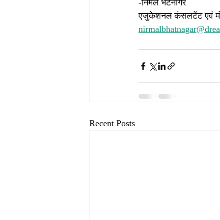
-निर्मल भटनागर
एजुकेशनल कंसलटेंट एवं म
nirmalbhatnagar@dre
Recent Posts