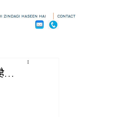
HI ZINDAGI HASEEN HAI
CONTACT
 है…