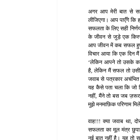
अगर आप मेरी बात से सह
लीजिएगा। आप पाएँगे कि हर
सफलता के लिए सही निर्णय 
के जीवन से जुड़े एक किस्
आप जीवन में कब सफल हुए थ
विचार आया कि एक दिन मैं
‘लेकिन आपने तो उसके कई व
है, लेकिन मैं सफल तो उसी 
जवाब से पत्रकार अचंभित थ
यह कैसे पता चला कि जो निर्
नहीं, मैंने तो बस जब ज़र
मुझे मनमाफ़िक परिणाम मिले
वाह!!! क्या जवाब था, दो
सफलता का मूल मंत्र छुपा
नई बात नहीं है। यह तो सब ह