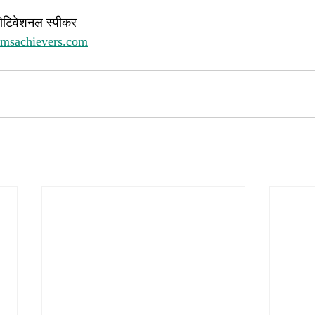
ोटिवेशनल स्पीकर 
amsachievers.com