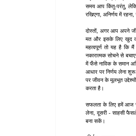
समय आप किंतु-परंतु, लेकिन
रखिएगा, अनिर्णय में रहन
दोस्तों, अगर आप अपने जीव
मत और इसके लिए खुद को बा
महत्वपूर्ण तो यह है कि म
नकारात्मक सोचने से बचाएग
में फँसे नाविक के समान अनि
आधार पर निर्णय लेना शुरू  
पर जीवन के मूलभूत उद्देश्य
करता है।
सफलता के लिए हमें आज से
लेना, दूसरी - साहसी फैस
बना सकें।