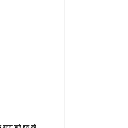
व बनना याने दुख की 