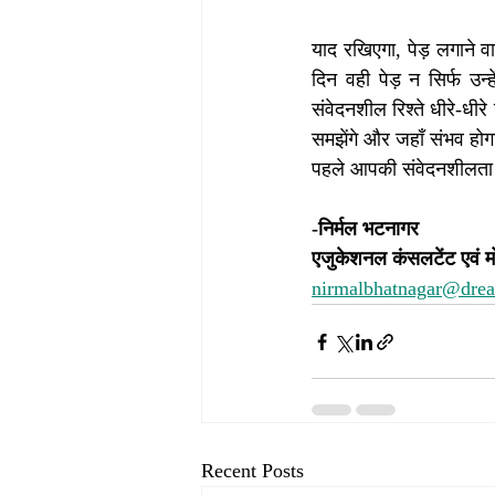
याद रखिएगा, पेड़ लगाने वाल
दिन वही पेड़ न सिर्फ उन्
संवेदनशील रिश्ते धीरे-धी
समझेंगे और जहाँ संभव होगा,
पहले आपकी संवेदनशीलता याद
-निर्मल भटनागर
एजुकेशनल कंसलटेंट एवं 
nirmalbhatnagar@dre
Recent Posts