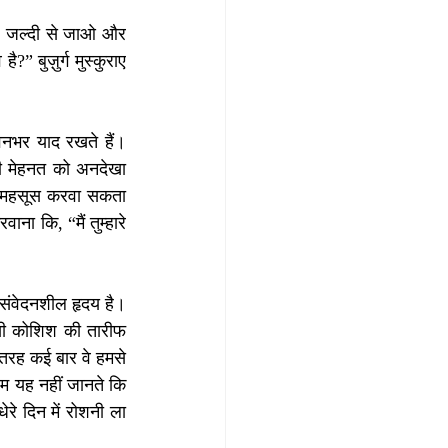
 था। जल्दी से जाओ और 
बुज़ुर्ग मुस्कुराए 
ीवनभर याद रखते हैं। 
ी मेहनत को अनदेखा 
ा महसूस करवा सकता 
 कि, “मैं तुम्हारे 
ास संवेदनशील हृदय है। 
सी कोशिश की तारीफ 
तरह कई बार वे हमसे 
हम यह नहीं जानते कि 
े दिन में रोशनी ला 