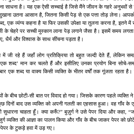
हना साधना है। यह एक ऐसी सच्चाई है जिसे मैंने जीवन के गहरे अनुभवों से
 दुखाना उतना आसान है, जितना किसी पेड़ से एक पत्ता तोड़ लेना। आपको
द, एक व्यंग्य कहना है या फिर उसकी उपेक्षा या तुलना करना है, इतने में 
 के चेहरे पर सच्ची मुस्कान लाना पेड़ लगाने जैसा है। इसमें समय लगता 
ए, धैर्य और विश्वास के साथ सींचना पड़ता है।
ं जी रहे हैं जहाँ लोग प्रतिक्रिया तो बहुत जल्दी देते हैं, लेकिन समझ
 ‘एक शब्द’ मान कर चलते हैं और इसीलिए उनका प्रयोग बिना सोचे-समझ
ार एक शब्द या वाक्य किसी व्यक्ति के भीतर वर्षों तक गूंजता रहता है
सियों के बीच छोटी-सी बात पर विवाद हो गया। जिसके कारण पहले व्यक्ति ने दू
दी। कुछ दिनों बाद उस व्यक्ति को अपनी गलती का एहसास हुआ। वह गाँव के एक 
सुधारना चाहता हूँ। क्या करूँ?” बुज़ुर्ग ने उसे पेपर दिया और कहा, “ज
्ग व्यक्ति की आज्ञा का पालन किया और गाँव के बीच जाकर पेपर को छोटे-छो
पर के टुकड़े हवा में उड़ गए। 