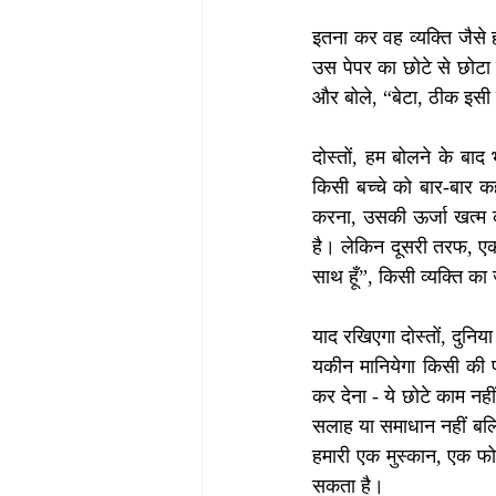
इतना कर वह व्यक्ति जैसे ही
उस पेपर का छोटे से छोटा 
और बोले, “बेटा, ठीक इसी 
दोस्तों, हम बोलने के बाद 
किसी बच्चे को बार-बार क
करना, उसकी ऊर्जा खत्म क
है। लेकिन दूसरी तरफ, एक 
साथ हूँ”, किसी व्यक्ति 
याद रखिएगा दोस्तों, दुनिया 
यकीन मानियेगा किसी की 
कर देना - ये छोटे काम नह
सलाह या समाधान नहीं बल्कि
हमारी एक मुस्कान, एक फोन
सकता है।