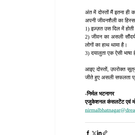
अंत में दोस्तों मैं इतना 
अपनी जीवनशैली का हिस्सा
1) इज़्ज़त उस दिल में होती
2) जीवन का असली सौंदर्य इ
लोगों का हाथ थामा है।
3) दयालुता एक ऐसी भाषा ह
आइए दोस्तों, उपरोक्त सूत
जीते हुए असली सफलता प्र
-निर्मल भटनागर
एजुकेशनल कंसलटेंट एवं म
nirmalbhatnagar@dre