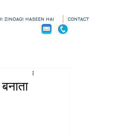
HI ZINDAGI HASEEN HAI
CONTACT
 बनाता