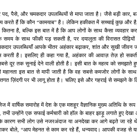
पद, पैसे, और चमकदार उपलब्धियों से मापा जाता है। जैसे बड़ी कार, ब
य करते हैं कि कौन “कामयाब” है। लेकिन हकीकत में सच्चाई कुछ और ह
 कितना है, बल्कि इस बात में है कि आप लोगों के साथ कैसा व्यवहार करते
मक समय के साथ फीकी पड़ सकती है, पर दयालुता की विरासत पीढ़ियो
चमकदार उपलब्धियाँ आपके भीतर अहंकार बढ़ाकर, शांत और सुखी जीवन ज
म करती है। इसलिए ही कहा गया है, अहंकार की आवाज़ तेज़ हो सकती ह
 दूर तक सुनाई देने वाली होती है। इसी बात के महत्व को समझाते हुए म
महानता इस बात से मापी जाती है कि वह सबसे कमजोर लोगों के साथ 
्तिगत ज़िंदगी पर भी लागू होता है। चलिए इसे और गहराई से समझने के 
ज में वार्षिक समारोह में देश के एक मशहूर वैज्ञानिक मुख्य अतिथि के रूप 
े, तभी उन्होंने एक सफाई कर्मचारी को हॉल के बाहर झाड़ू लगाते हुए देख
के कारण सभी लोग उसे नजरअंदाज या अनदेखा कर आगे बढ़ते जा रहे थे।
ाकर बोले, “आप मेहनत से काम कर रहे हैं, धन्यवाद। आपकी वजह से यह