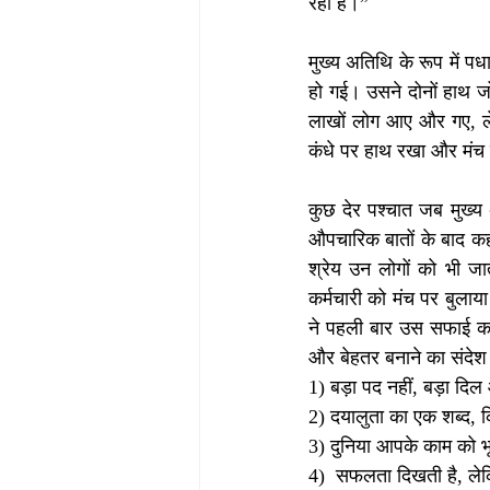
रहा है।” 
मुख्य अतिथि के रूप में प
हो गई। उसने दोनों हाथ जोड
लाखों लोग आए और गए, लेक
कंधे पर हाथ रखा और मंच
कुछ देर पश्चात जब मुख्य अ
औपचारिक बातों के बाद कह
श्रेय उन लोगों को भी जा
कर्मचारी को मंच पर बुलाय
ने पहली बार उस सफाई कर्
और बेहतर बनाने का संदेश 
1) बड़ा पद नहीं, बड़ा दि
2) दयालुता का एक शब्द, 
3) दुनिया आपके काम को भ
4)  सफलता दिखती है, ले