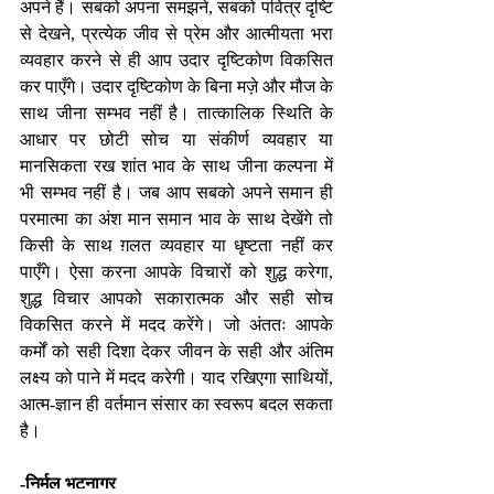
अपने हैं। सबको अपना समझने, सबको पवित्र दृष्टि 
से देखने, प्रत्येक जीव से प्रेम और आत्मीयता भरा 
व्यवहार करने से ही आप उदार दृष्टिकोण विकसित 
कर पाएँगे। उदार दृष्टिकोण के बिना मज़े और मौज के 
साथ जीना सम्भव नहीं है। तात्कालिक स्थिति के 
आधार पर छोटी सोच या संकीर्ण व्यवहार या 
मानसिकता रख शांत भाव के साथ जीना कल्पना में 
भी सम्भव नहीं है। जब आप सबको अपने समान ही 
परमात्मा का अंश मान समान भाव के साथ देखेंगे तो 
किसी के साथ ग़लत व्यवहार या धृष्टता नहीं कर 
पाएँगे। ऐसा करना आपके विचारों को शुद्ध करेगा, 
शुद्ध विचार आपको सकारात्मक और सही सोच 
विकसित करने में मदद करेंगे। जो अंततः आपके 
कर्मों को सही दिशा देकर जीवन के सही और अंतिम 
लक्ष्य को पाने में मदद करेगी। याद रखिएगा साथियों, 
आत्म-ज्ञान ही वर्तमान संसार का स्वरूप बदल सकता 
है।
-निर्मल भटनागर