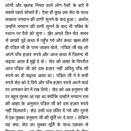
लोभी और ख़राब नियत वाले लोग पैसों के बारे में 
सबसे पहले सोचते हैं। ऐसा ही कुछ उस सेठ के साथ 
साक्षात भगवान की वाणी सुनने के बाद हुआ। अर्थात् 
उन्होंने भगवान की वाणी सुनने के बाद भी भक्ति के 
स्थान पर पैसे को चुना। ख़ैर अगले दिन सेठ समय 
से काफ़ी पूर्व कथा में पहुँच गये और कथा ख़त्म होते 
ही पंडित जी के पास जाकर बोले, ‘पंडित जी यह लो 
अपने पाँच हज़ार रुपये और आज कथा में जितना भी 
चढ़ावा आया है मुझे दे दो। सेठ की आशा के विपरीत 
आज पंडित जी को दस हज़ार नहीं अपितु पाँच सौ 
रुपये का ही चढ़ावा आया था। पंडित जी ने वे सभी 
रुपये सेठ को दे दिये और पाँच हज़ार रुपये अपने माथे 
पर लगाकर बेग में रख लिये। सेठ को अब हनुमान जी 
पर बहुत ग़ुस्सा आ रहा था क्योंकि उन्होंने भगवान राम 
की आज्ञा के अनुसार पंडित जी को दस हज़ार रुपये 
नहीं दिलवाये। सेठ उसी पल मंदिर में गये और ग़ुस्से 
में एक मुक्का हनुमान जी की मूर्ति पर दे मारा। लेकिन 
यह क्या, सेठ का मुक्का मूर्ति के साथ एकदम से 