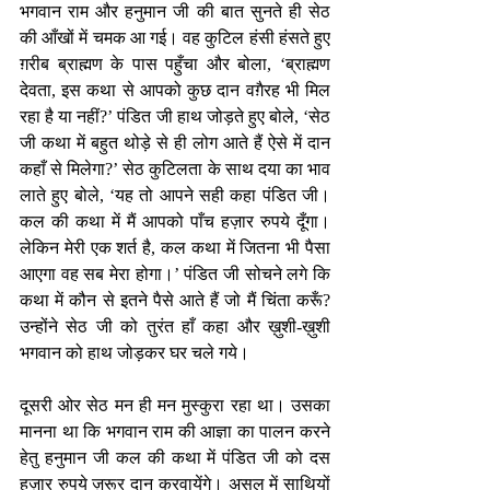
भगवान राम और हनुमान जी की बात सुनते ही सेठ 
की आँखों में चमक आ गई। वह कुटिल हंसी हंसते हुए 
ग़रीब ब्राह्मण के पास पहुँचा और बोला, ‘ब्राह्मण 
देवता, इस कथा से आपको कुछ दान वग़ैरह भी मिल 
रहा है या नहीं?’ पंडित जी हाथ जोड़ते हुए बोले, ‘सेठ 
जी कथा में बहुत थोड़े से ही लोग आते हैं ऐसे में दान 
कहाँ से मिलेगा?’ सेठ कुटिलता के साथ दया का भाव 
लाते हुए बोले, ‘यह तो आपने सही कहा पंडित जी। 
कल की कथा में मैं आपको पाँच हज़ार रुपये दूँगा। 
लेकिन मेरी एक शर्त है, कल कथा में जितना भी पैसा 
आएगा वह सब मेरा होगा।’ पंडित जी सोचने लगे कि 
कथा में कौन से इतने पैसे आते हैं जो मैं चिंता करूँ? 
उन्होंने सेठ जी को तुरंत हाँ कहा और ख़ुशी-ख़ुशी 
भगवान को हाथ जोड़कर घर चले गये।
दूसरी ओर सेठ मन ही मन मुस्कुरा रहा था। उसका 
मानना था कि भगवान राम की आज्ञा का पालन करने 
हेतु हनुमान जी कल की कथा में पंडित जी को दस 
हज़ार रुपये ज़रूर दान करवायेंगे। असल में साथियों 