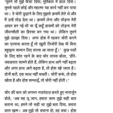
‘तुमने तो मुझे फँसा दिया; मुश्किल में डाल दिया। 
तुमसे पहले कोई और महात्मा यह कार्य नहीं कर पाया 
था। वे चोरी छुड़ाने के लिए मुझसे क़समें लेते थे और 
मैं उन्हें तोड़ देता था। क़समें लेना और तोड़ना मेरी 
आदत बन गई थी या यूँ कहूँ क़समों को तोड़ना मेरी 
जीवनशैली का हिस्सा बन गया था। लेकिन तुमने 
मुझे उलझा दिया। अगर होश में रहकर चोरी करने 
का प्रयास करता हूँ तो खुली तिजोरी देख भी बिना 
बहुमूल्य सामान लिए वापस आ जाता हूँ।’  कुछ पलों 
के लिए शांत रहने के बाद चोर वापस बोला, ‘हीरे-
जवाहरात सामने होते हैं, लेकिन हाथ आगे नहीं बढ़ता 
और अगर हाथ आगे बढ़ता है, तो होश खो जाता है। 
दोनों बातें, एक साथ नहीं सधती। चोरी करूं, तो होश 
खोता है और होश सम्भालूँ, तो चोरी नहीं होती।’
चोर की बात को लगभग नज़रंदाज़ करते हुए नागार्जुन 
बोले, ‘अब यह तू जान, हमारा काम तुझे सही बात 
बताना था, हमने जो सही था तुझे बता दिया, हमारा 
काम ख़त्म। अब तुझे जो बचाना हो, वह बचा। होश 