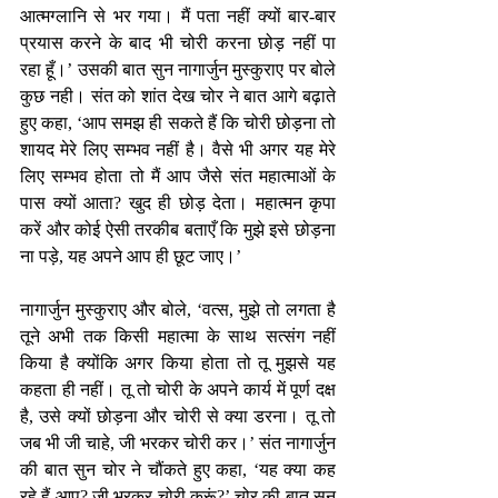
आत्मग्लानि से भर गया। मैं पता नहीं क्यों बार-बार 
प्रयास करने के बाद भी चोरी करना छोड़ नहीं पा 
रहा हूँ।’ उसकी बात सुन नागार्जुन मुस्कुराए पर बोले 
कुछ नही। संत को शांत देख चोर ने बात आगे बढ़ाते 
हुए कहा, ‘आप समझ ही सकते हैं कि चोरी छोड़ना तो 
शायद मेरे लिए सम्भव नहीं है। वैसे भी अगर यह मेरे 
लिए सम्भव होता तो मैं आप जैसे संत महात्माओं के 
पास क्यों आता? खुद ही छोड़ देता। महात्मन कृपा 
करें और कोई ऐसी तरकीब बताएँ कि मुझे इसे छोड़ना 
ना पड़े, यह अपने आप ही छूट जाए।’
नागार्जुन मुस्कुराए और बोले, ‘वत्स, मुझे तो लगता है 
तूने अभी तक किसी महात्मा के साथ सत्संग नहीं 
किया है क्योंकि अगर किया होता तो तू मुझसे यह 
कहता ही नहीं। तू तो चोरी के अपने कार्य में पूर्ण दक्ष 
है, उसे क्यों छोड़ना और चोरी से क्या डरना। तू तो 
जब भी जी चाहे, जी भरकर चोरी कर।’ संत नागार्जुन 
की बात सुन चोर ने चौंकते हुए कहा, ‘यह क्या कह 
रहे हैं आप? जी भरकर चोरी करूं?’ चोर की बात सुन 