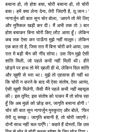
बचाना हो, तो होश बचा, चोरी बचाना हो, तो चोरी 
बचा। हमें क्या लेना देना, तेरी जिंदगी है, तू जान।’ 
नागार्जुन की बात सुन चोर बोला, ‘आपने तो मेरे लिए 
और मुश्किल खड़ी कर दी। मैं अभी तक तो 3 बार 
होश बचाकर बिना चोरी किए लौट आया हूँ। लेकिन 
कब तक ऐसा कर पाऊँगा मुझे नहीं मालूम। लेकिन 
एक बात तो है, जिस रात मैं बिना चोरी करे आया, उस 
रात में बड़ी चैन की नींद सोया। उस दिन मुझे ऐसी 
शांति मिली, जो पहले कभी नहीं मिली थी। हीरे 
छोड़ने पर हाथ तो मेरे ख़ाली ही थे, लेकिन दिल शांति 
और ख़ुशी से भरा था। मुझे तो एहसास ही नहीं था 
कि चोरी न करने के बाद भी ऐसा संतोष, ऐसा आनंद, 
ऐसी ख़ुशी मिलेगी, जैसी मैंने पहले कभी नहीं महसूस 
की। इस तृप्ति; इस संतोष को पाकर मैं तो सोच रहा 
हूँ कि अब मुर्छा को छोड़ कर, जागृति बचाना होगी।’ 
चोर की बात सुन नागार्जुन मुस्कुराए और बोले, ‘फिर 
तेरी तू समझ। जागृति बचानी है, तो चोरी जाएगी। 
दोनों साथ नहीं चल पाएँगे।’ कहते हैं दोस्तों, कि उस 
दिन से चोर ने चोरी करना हमेशा के लिए छोड़ दिया।