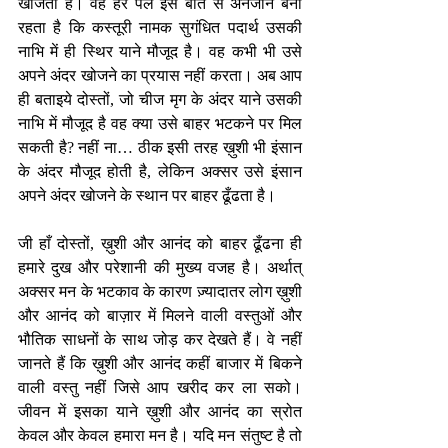
खोजता है। वह हर पल इस बात से अनजान बना 
रहता है कि कस्तूरी नामक सुगंधित पदार्थ उसकी 
नाभि में ही स्थिर याने मौजूद है। वह कभी भी उसे 
अपने अंदर खोजने का प्रयास नहीं करता। अब आप 
ही बताइये दोस्तों, जो चीज मृग के अंदर याने उसकी 
नाभि में मौजूद है वह क्या उसे बाहर भटकने पर मिल 
सकती है? नहीं ना… ठीक इसी तरह ख़ुशी भी इंसान 
के अंदर मौजूद होती है, लेकिन अक्सर उसे इंसान 
अपने अंदर खोजने के स्थान पर बाहर ढूँढता है। 
जी हाँ दोस्तों, ख़ुशी और आनंद को बाहर ढूँढना ही 
हमारे दुख और परेशानी की मुख्य वजह है। अर्थात् 
अक्सर मन के भटकाव के कारण ज़्यादातर लोग ख़ुशी 
और आनंद को बाज़ार में मिलने वाली वस्तुओं और 
भौतिक साधनों के साथ जोड़ कर देखते हैं। वे नहीं 
जानते हैं कि ख़ुशी और आनंद कहीं बाजार में बिकने 
वाली वस्तु नहीं जिसे आप खरीद कर ला सको। 
जीवन में इसका याने ख़ुशी और आनंद का स्रोत 
केवल और केवल हमारा मन है। यदि मन संतुष्ट है तो 