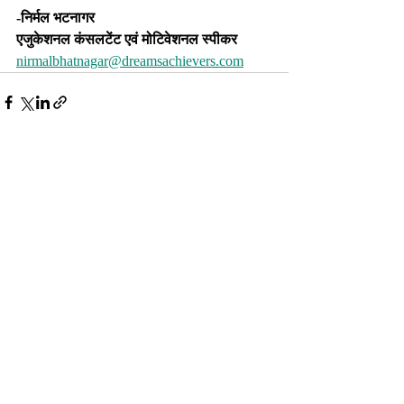
-निर्मल भटनागर
एजुकेशनल कंसलटेंट एवं मोटिवेशनल स्पीकर 
nirmalbhatnagar@dreamsachievers.com
Recent Posts
See All