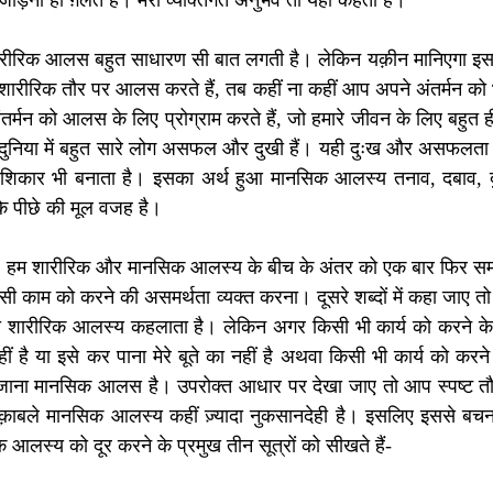
ड़ना ही ग़लत है। मेरा व्यक्तिगत अनुभव तो यही कहता है। 
ं शारीरिक आलस बहुत साधारण सी बात लगती है। लेकिन यक़ीन मानिएगा इसके
शारीरिक तौर पर आलस करते हैं, तब कहीं ना कहीं आप अपने अंतर्मन को 
ंतर्मन को आलस के लिए प्रोग्राम करते हैं, जो हमारे जीवन के लिए बहुत 
निया में बहुत सारे लोग असफल और दुखी हैं। यही दुःख और असफलता उन्
शिकार भी बनाता है। इसका अर्थ हुआ मानसिक आलस्य तनाव, दबाव,
के पीछे की मूल वजह है।
ों, हम शारीरिक और मानसिक आलस्य के बीच के अंतर को एक बार फिर समझ 
िसी काम को करने की असमर्थता व्यक्त करना। दूसरे शब्दों में कहा जाए तो
ना शारीरिक आलस्य कहलाता है। लेकिन अगर किसी भी कार्य को करने के
ं है या इसे कर पाना मेरे बूते का नहीं है अथवा किसी भी कार्य को करने
 जाना मानसिक आलस है। उपरोक्त आधार पर देखा जाए तो आप स्पष्ट तौ
़ाबले मानसिक आलस्य कहीं ज़्यादा नुकसानदेही है। इसलिए इससे बचना ब
स्य को दूर करने के प्रमुख तीन सूत्रों को सीखते हैं-