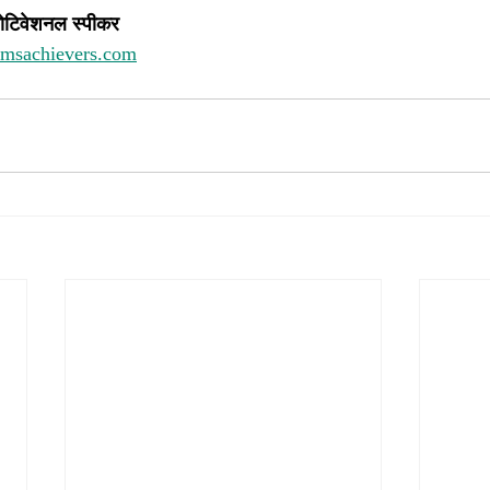
ोटिवेशनल स्पीकर 
amsachievers.com