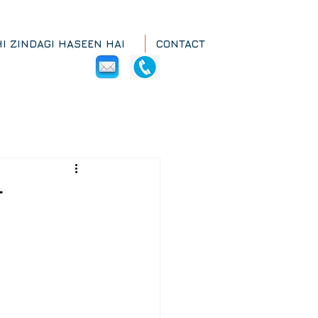
HI ZINDAGI HASEEN HAI
CONTACT
ो