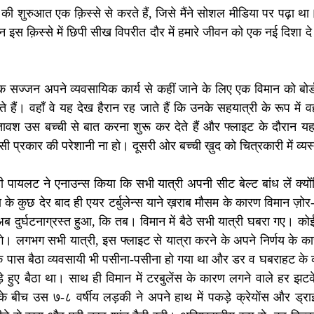
ी शुरुआत एक क़िस्से से करते हैं, जिसे मैंने सोशल मीडिया पर पढ़ा था।
किन इस क़िस्से में छिपी सीख विपरीत दौर में हमारे जीवन को एक नई दिशा 
क सज्जन अपने व्यवसायिक कार्य से कहीं जाने के लिए एक विमान को बोर्
ते हैं। वहाँ वे यह देख हैरान रह जाते हैं कि उनके सहयात्री के रूप में
तावश उस बच्ची से बात करना शुरू कर देते हैं और फ्लाइट के दौरान यह
सी प्रकार की परेशानी ना हो। दूसरी ओर बच्ची ख़ुद को चित्रकारी में व्यस्
पायलट ने एनाउन्स किया कि सभी यात्री अपनी सीट बेल्ट बांध लें क्यो
 के कुछ देर बाद ही एयर टर्बुलेन्स याने ख़राब मौसम के कारण विमान ज़ोर
 दुर्घटनाग्रस्त हुआ, कि तब। विमान में बैठे सभी यात्री घबरा गए। क
गे। लगभग सभी यात्री, इस फ्लाइट से यात्रा करने के अपने निर्णय के का
े पास बैठा व्यवसायी भी पसीना-पसीना हो गया था और डर व घबराहट के
 हुए बैठा था। साथ ही विमान में टरबुलेंस के कारण लगने वाले हर झटके 
 बीच उस ७-८ वर्षीय लड़की ने अपने हाथ में पकड़े क्रेयोंस और ड्राइ