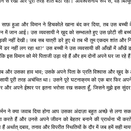
़रीने से रखा और पूरी तरह शांत बैठी रही। अविश्वसनीय रूप से, वह बिल्क
साफ़ हुआ और विमान ने हिचकोले खाना बंद कर दिया, तब उस बच्ची के 
न में जान आई। उस व्यवसायी ने ख़ुद को सम्भालते हुए उस छोटी सी बच्ची
लड़की नहीं देखी। जब सब यात्री डरे हुए थे तब भी तुम एकदम शांत और निश्
 में डर नहीं लग रहा था?’ उस बच्ची ने उस व्यवसायी की आँखों में आँखें डा
ंकि इस विमान को मेरे पिताजी उड़ा रहे हैं और हम दोनों अपने घर जा रहे है
ब और उसका हाव भाव; उसके अपने पिता के प्रति विश्वास और ख़ुद के आत
वसायी पूरी तरह अचंभित था। उसने पूरे घटनाक्रम को एक बार फिर अपने 
द पर और अपने ईश्वर पर इतना भरोसा रख सकता हूँ, जिसने मुझे इस सुंदर 
अंतर्मन ने क्या जवाब दिया होगा आप उसका अंदाज़ा बहुत अच्छे से लगा सक
ा करते हैं और उनसे अपने जीवन को बेहतर बनाने की प्रार्थना भी करते
े हैं अर्थात् दबाव, तनाव और विपरीत स्थितियों के दौर में जब हमें सही मायन