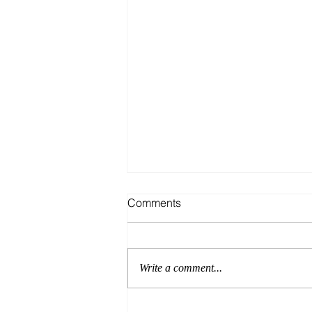
Comments
Write a comment...
तुम्हारी खुशी और तुम्हारा दुःख, दोनों