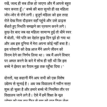
रखें, जल्द ही सब ठीक हो जाएगा और मैं आपसे बहुत 
प्यार करता हूँ।’ बच्चे की बात सुनते ही वह महिला 
जोर-जोर से रोने लगी। बुजुर्ग महिला को इस तरह 
रोते देख पिता दौड़कर वहाँ पहुंचे और उसे ढाढ़स 
बँधाते हुए स्थिति समझने का प्रयत्न करने लगे। 
कुछ देर बाद जब वह महिला सामान्य हुई तो धीमे स्वर 
में बोली, ‘मेरे पति का देहांत कुछ दिन पूर्व हो गया था 
और अब इस दुनिया में मेरा अपना कोई नहीं बचा है। 
इस परेशानी को देख आज मैंने अपने जीवन को 
विराम देने का निर्णय लिया था। जब मैं अपने विचार 
पर अमल करने के बारे में सोच ही रही थी कि इस 
बच्चे ने ईश्वर का पैग़ाम मुझ तक पहुँचा दिया।’
दोस्तों, यह कहानी मैंने आप सभी को एक विशेष 
उद्देश्य से सुनाई है। अब जब विद्यालय में नवीन सत्र 
शुरू हो चुका है और हमारे बच्चे भी नियमित तौर पर 
विद्यालय जाने लगे है। ऐसे में हमें शिक्षा के मूल 
उद्देश्य को एक बार फिर से खुद को याद दिला लेना 
चाहिए। याद रखिएगा, शिक्षा का उद्देश्य बहुत सारी 