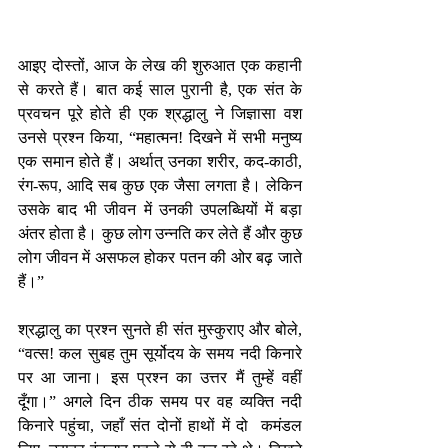
आइए दोस्तों, आज के लेख की शुरुआत एक कहानी 
से करते हैं। बात कई साल पुरानी है, एक संत के 
प्रवचन पूरे होते ही एक श्रद्धालु ने जिज्ञासा वश 
उनसे प्रश्न किया, “महात्मन! दिखने में सभी मनुष्य 
एक समान होते हैं। अर्थात् उनका शरीर, कद-काठी, 
रंग-रूप, आदि सब कुछ एक जैसा लगता है। लेकिन 
उसके बाद भी जीवन में उनकी उपलब्धियों में बड़ा 
अंतर होता है। कुछ लोग उन्नति कर लेते हैं और कुछ 
लोग जीवन में असफल होकर पतन की ओर बढ़ जाते 
हैं।”
श्रद्धालु का प्रश्न सुनते ही संत मुस्कुराए और बोले, 
“वत्स! कल सुबह तुम सूर्योदय के समय नदी किनारे 
पर आ जाना। इस प्रश्न का उत्तर मैं तुम्हें वहीं 
दूँगा।” अगले दिन ठीक समय पर वह व्यक्ति नदी 
किनारे पहुंचा, जहाँ संत दोनों हाथों में दो  कमंडल 