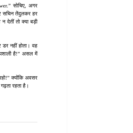
wer.” सोचिए, अगर 
र सचिन तेंदुलकर हर 
देतीं तो क्या बड़ी 
र डर नहीं होता। वह 
यशाली है!” असल में 
रहो!” क्योंकि अवसर 
 गढ़ता रहता है।