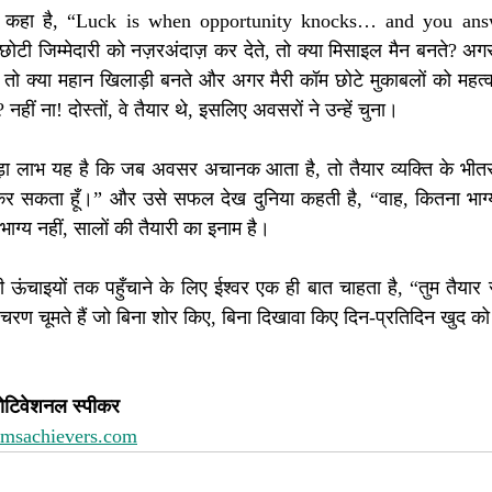
 खूब कहा है, “Luck is when opportunity knocks… and you ans
छोटी जिम्मेदारी को नज़रअंदाज़ कर देते, तो क्या मिसाइल मैन बनते? अग
 तो क्या महान खिलाड़ी बनते और अगर मैरी कॉम छोटे मुकाबलों को महत्व न 
हीं ना! दोस्तों, वे तैयार थे, इसलिए अवसरों ने उन्हें चुना।
 बड़ा लाभ यह है कि जब अवसर अचानक आता है, तो तैयार व्यक्ति के भीत
ैं कर सकता हूँ।” और उसे सफल देख दुनिया कहती है, “वाह, कितना भाग्
भाग्य नहीं, सालों की तैयारी का इनाम है।
ंचाइयों तक पहुँचाने के लिए ईश्वर एक ही बात चाहता है, “तुम तैयार 
ण चूमते हैं जो बिना शोर किए, बिना दिखावा किए दिन-प्रतिदिन खुद को
ोटिवेशनल स्पीकर 
amsachievers.com