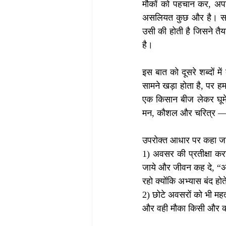
मौकों को पहचान कर, अपना स
असलियत कुछ और है। सच तो 
उसी की होती है जिसने तैय
है।
इस बात को दूसरे शब्दों म
सामने खड़ा होता है, पर हम
एक किसान बीज लेकर घूमे,
मन, कौशल और चरित्र — ती
उपरोक्त आधार पर कहा जाए 
1) अवसर की प्रतीक्षा करने
जाये और जीवन कह दे, “अब 
रहो क्योंकि अभ्यास बंद हो
2) छोटे अवसरों को भी महत्
और वही मौका किसी और को