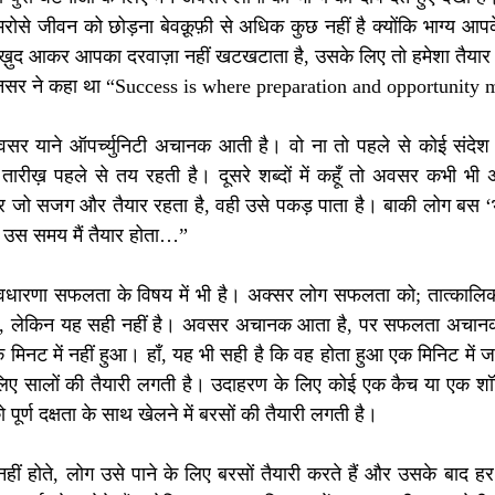
 भरोसे जीवन को छोड़ना बेवक़ूफ़ी से अधिक कुछ नहीं है क्योंकि भाग्य आपके
़ुद आकर आपका दरवाज़ा नहीं खटखटाता है, उसके लिए तो हमेशा तैयार र
 अनसर ने कहा था “Success is where preparation and opportunity 
 अवसर याने ऑपर्च्युनिटी अचानक आती है। वो ना तो पहले से कोई संदेश
ख़ पहले से तय रहती है। दूसरे शब्दों में कहूँ तो अवसर कभी भी अपॉ
 सजग और तैयार रहता है, वही उसे पकड़ पाता है। बाकी लोग बस ‘भाग्
श उस समय मैं तैयार होता…”
ारणा सफलता के विषय में भी है। अक्सर लोग सफलता को; तात्कालिक म
े हैं, लेकिन यह सही नहीं है। अवसर अचानक आता है, पर सफलता अचानक
मिनट में नहीं हुआ। हाँ, यह भी सही है कि वह होता हुआ एक मिनिट में ज
लिए सालों की तैयारी लगती है। उदाहरण के लिए कोई एक कैच या एक शॉ
र्ण दक्षता के साथ खेलने में बरसों की तैयारी लगती है।
 नहीं होते, लोग उसे पाने के लिए बरसों तैयारी करते हैं और उसके बाद हर क