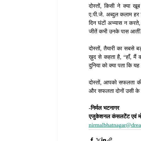
दोस्तों, किसी ने क्या
ए.पी.जे. अब्दुल कलाम हर 
दिन घंटों अभ्यास न करते,
जीतें कभी उनके पास आतीं? न
दोस्तों, तैयारी का सबसे
ख़ुद से कहता है, “हाँ, म
दुनिया को क्या पता कि यह 
दोस्तों, आपको सफलता की ऊ
और सफलता दोनों उसी के चर
-निर्मल भटनागर
एजुकेशनल कंसलटेंट एवं म
nirmalbhatnagar@dre