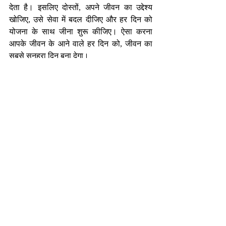
देता है। इसलिए दोस्तों, अपने जीवन का उद्देश्य 
खोजिए, उसे सेवा में बदल दीजिए और हर दिन को 
योजना के साथ जीना शुरू कीजिए। ऐसा करना 
आपके जीवन के आने वाले हर दिन को, जीवन का 
सबसे सुनहरा दिन बना देगा।
-निर्मल भटनागर
एजुकेशनल कंसलटेंट एवं मोटिवेशनल स्पीकर
nirmalbhatnagar@dreamsachievers.com
Recent Posts
See All