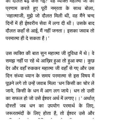
की दौलत बढ़ कैसे गई?’ वह व्यक्ति महात्मा जी को 
प्रणाम करते हुए पूरी नम्रता के साथ बोला, 
‘महात्माजी, मुझे जो दौलत मिली थी, वह मैंने चन्द 
दिनों में ही ईश्वरीय सेवा में लगा दी थी। उसके बाद 
दौलत कहाँ से आई, मैं नहीं जनता। इसका जवाब तो 
परमात्मा ही दे सकता है।’ 
उस व्यक्ति की बात सुन महात्मा जी दुविधा में थे। वे 
समझ नहीं पा रहे थे आख़िर हुआ तो हुआ क्या। कुछ 
देर और वहाँ रुककर महात्मा जी वहाँ से गए और उस 
दिन संध्या ध्यान के समय परमात्मा से इस विषय में 
पूछने लगे तो उन्हें जवाब मिला ‘धन किसी का चोर ले 
जाये, किसी के धन में आग लग जाये। धन तो उसी 
का सफल हो जो उसे ईश्वर अर्थ में लगाए।।’ अर्थात् 
दोस्तों जब धन का उपयोग परमार्थ के लिए, 
जरूरतमंदों के लिए होता है, तो ईश्वर उसे और 
अधिक देता है। इसीलिए तो हमारे यहाँ कहा जाता है 
कि ‘सेवा का फल हमेशा मेवा होता है।’ अब तो आप 
निश्चित तौर पर समझ ही गए होंगे कि मैंने पूर्व में यह 