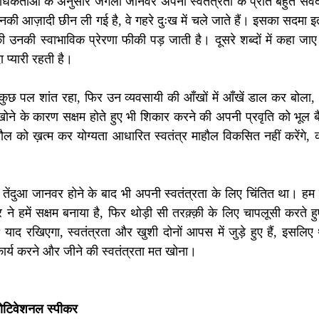
 शोधकर्ताओं के अनुसार जंगली जानवर अपनी स्वतंत्रता के प्रति बहुत संवेद
उनकी आज़ादी छीन ली गई है, वे गहरे दुःख में चले जाते हैं। इसका सदमा इत
ी उनकी स्वाभाविक प्रेरणा फीकी पड़ जाती है। दूसरे शब्दों में कहा जाए
दा प्यारी रहती है।
 मैं कुछ पल शांत रहा, फिर उन व्यवसायी की आँखों में आँखें डाल कर बोल
ा खोने के कारण सक्षम होते हुए भी शिकार करने की अपनी प्रवृति को भूल 
ौल को ख़त्म कर योग्यता आधारित स्वतंत्र माहौल विकसित नहीं करेंगे, कम
तेंदुआ जानवर होने के बाद भी अपनी स्वतंत्रता के लिए चिंतित था। हम त
र ने हमें सक्षम बनाया है, फिर थोड़ी सी तरक़्क़ी के लिए चापलूसी करते हु
 याद रखिएगा, स्वतंत्रता और खुशी दोनों आपस में जुड़े हुए हैं, इसलिए थ
ार्य करने और जीने की स्वतंत्रता मत खोना।
ोटिवेशनल स्पीकर 