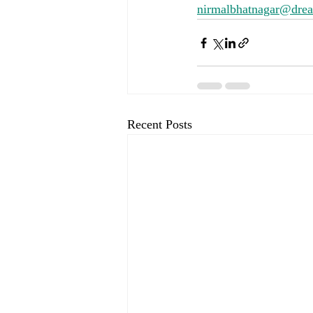
nirmalbhatnagar@dre
Recent Posts