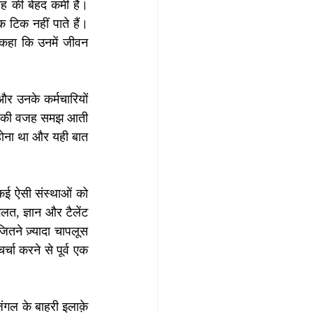
साह की बेहद कमी है। 
 टिक नहीं पाते हैं। 
 कहा कि उनमें जीवन 
और उनके कर्मचारियों 
ढ़ने की वजह समझ आती 
 होना था और यही बात 
ई ऐसी संस्थाओं को 
़लत, ज्ञान और टैलेंट 
जितने ज़्यादा चापलूस 
्चा करने से पूर्व एक  
ंगल के बाहरी इलाक़े 