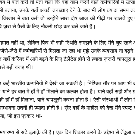
षय में बात करी तो पता चला कि वहाँ काम करने वाले कर्मचारियों में उत्
ी बताया, उनके यहाँ अच्छी तनख़्वाह देने के बाद भी लोग ज़्यादा समय तक
े विस्तार में बात करी तो उन्होंने सारा दोष आज की पीढ़ी पर डालते हुए
वे ज़रा से पैसों के लिए नौकरी छोड़ कर चले जाते हैं।
े सहमत नहीं था, लेकिन फिर भी सही स्थिति समझने के लिए मैंने चुप रहने 
जैसे-जैसे मैं कर्मचारियों से मिलता जा रहा था मुझे उनके व्यवसाय ना ब
हाँ कैरियर में आगे बढ़ने के लिए टैलेंटेड होने से ज़्यादा ज़रूरी चापलूस
बसे बड़ी वजह थी।
 कई भारतीय कम्पनियों में देखी जा सकती है। निश्चित तौर पर आप भी क
’ याने हर बात में हाँ में हाँ मिलाने का कल्चर होता है। याने वहाँ सही और ग
ठों की हाँ में हाँ मिलाना, याने चापलूसी करना होता है। ऐसी संस्थाओं में लोग 
सम्भावना उतनी ही ज़्यादा होती है। ख़ैर वहाँ के माहौल को देख मैंने स्पष्ट चर
लिया, जो इस प्रकार था-
भयारण्य से सटे इलाक़े की है। एक दिन शिकार करने के उद्देश्य से तेंदुआ ज