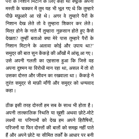
पैरों के निशान मिटाने के लिए कहा था क्यूँकि अपनी 
मस्ती के चक्कर में तुम यह भी भूल गए थे कि तुम्हारे 
पीछे मछुआरे आ रहे थे। अगर वे तुम्हारे पैरों के 
निशान देख लेते तो वे तुम्हारा शिकार कर लेते। 
मित्र होने के नाते मैं तुम्हारा नुक़सान होते हुए कैसे 
देखता? तुम्हीं बताओ क्या मेरे पास तुम्हारे पैरों के 
निशान मिटाने के अलावा कोई और उपाय था?’ 
समुद्र की बात सुन केंकड़े की आँखों में आंसू आ गए। 
उसे अपनी गलती का एहसास हुआ कि जिसे वह 
अपना दुश्मन या विरोधी मान रहा था, असल में तो वो 
उसका दोस्त और जीवन का रखवाला था। केंकड़े ने 
तुरंत समुद्र से माफ़ी माँगी और समुद्र को धन्यवाद 
कहा।
ठीक इसी तरह दोस्तों हम सब के साथ भी होता है। 
अपनी तात्कालिक स्थिति या ख़ुशी अथवा छोटे-मोटे 
लक्ष्यों या परिणामों को देख हम अपने हितैषियों, 
परिजनों या फिर दोस्तों की बातों को समझ नहीं पाते 
हैं और अपने छोटे या सीमित तर्कों के आधार पर बनी 