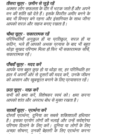
तीसरा सूत्र - ज़मीन से जुड़े रहें
अक्सर लोग सफलता के दौर में भटक जाते हैं और अपने
मन की शांति खो देते हैं। इसके विपरीत अमीर बनने के
बाद भी विनम्र बने रहना और इंसानियत के साथ जीना
आपको सरल और सहज बनाए रखता है।
चौथा सूत्र - सकारात्मक रहें
परिस्थितियाँ अनुकूल हों या प्रतिकूल, सरल हों या
कठिन, भले ही आपको अथक प्रयास के बाद भी बहुत
थोड़ा सुखद परिणाम मिला हो फिर भी सकारात्मक सोचें,
सकारात्मक रहें।
पाँचवाँ सूत्र - मदद करें
आपके पास बहुत कुछ हो या थोड़ा सा, हर परिस्थिति हर
हाल में अपनी ओर से दूसरों की मदद करें, उनके जीवन
को आसान और खूबसूरत बनाने के लिए प्रयासरत रहें।
छठा सूत्र - माफ़ करें
सभी को क्षमा करें, विशेषकर स्वयं को। क्षमा करना
आपको शांत और अपराध बोध से मुक्त रखता है।
सातवाँ सूत्र - प्रार्थना करें
दोस्तों प्रार्थना, दुनिया का सबसे शक्तिशाली हथियार
है। इसका प्रयोग लोगों की भलाई और उन्हें सर्वश्रेष्ठ
परिणाम दिलाने के लिए करें। दुनिया या लोगों के लिए
अच्छा सोचना, उनकी बेहतरी के लिए प्रार्थना करना