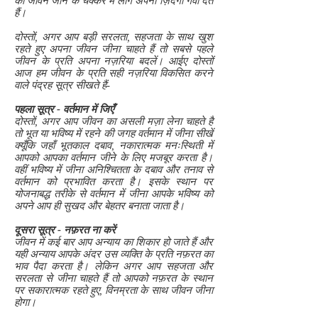
का जीवन जीने के चक्कर में लोग अपनी ज़िंदगी गँवा देते
हैं।
दोस्तों, अगर आप बड़ी सरलता, सहजता के साथ खुश
रहते हुए अपना जीवन जीना चाहते हैं तो सबसे पहले
जीवन के प्रति अपना नज़रिया बदलें। आईए दोस्तों
आज हम जीवन के प्रति सही नज़रिया विकसित करने
वाले पंद्रह सूत्र सीखते हैं-
पहला सूत्र - वर्तमान में जिएँ
दोस्तों, अगर आप जीवन का असली मज़ा लेना चाहते है
तो भूत या भविष्य में रहने की जगह वर्तमान में जीना सीखें
क्यूँकि जहाँ भूतकाल दबाव, नकारात्मक मनःस्थिती में
आपको आपका वर्तमान जीने के लिए मजबूर करता है।
वहीं भविष्य में जीना अनिश्चितता के दबाव और तनाव से
वर्तमान को प्रभावित करता है। इसके स्थान पर
योजनाबद्ध तरीके से वर्तमान में जीना आपके भविष्य को
अपने आप ही सुखद और बेहतर बनाता जाता है।
दूसरा सूत्र - नफ़रत ना करें
जीवन में कई बार आप अन्याय का शिकार हो जाते हैं और
यही अन्याय आपके अंदर उस व्यक्ति के प्रति नफ़रत का
भाव पैदा करता है। लेकिन अगर आप सहजता और
सरलता से जीना चाहते हैं तो आपको नफ़रत के स्थान
पर सकारात्मक रहते हुए, विनम्रता के साथ जीवन जीना
होगा।