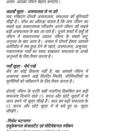
अंततः आपका जीवन बेहतर बनाएगा।
आठवाँ सूत्र - असफलता से ना डरें
याद रखिएगा दोस्तों असफलता, सफलता की बुनियादी
सीढ़ी है। शोध का आँकड़ा बताता है कि आप जीवन का
सबसे बड़ा सकारात्मक परिवर्तन अपने जीवन की सबसे
बड़ी असफलता के बाद ला पाते हैं। दूसरे शब्दों में कहूँ तो
जीवन में सकारात्मक उछाल जीवन के सबसे कटु
अनुभव के बाद आता है। असल में दोस्तों ईश्वर आपको
आशीर्वाद में सब कुछ देने से पहले, असफलता, असुरक्षा,
नकारात्मक भावों का स्वाद चखाकर सफलता या अच्छे
अनुभवों के लिए तैयार करता है।
नवाँ सूत्र - धैर्य रखें
धैर्य का कोई विकल्प नहीं है, यह आपको जीवन में
अचानक सामने आई विपरीत स्थिति, परिस्थितियों या
चुनौतियों को स्वीकारने के लिए तैयार करता है।
दोस्तों, जीवन के प्रति सही नज़रिया विकसित कर बड़ी
सफलता दिलाने वाले 15 सरल और छोटे सूत्रों में से
आज हमने नौ सूत्र सीखें हैं। कल हम बड़ी सफलता के
15 सरल और छोटे सूत्र में से बचे हुए छः सूत्र
सीखेंगे।
-निर्मल भटनागर
एजुकेशनल कंसलटेंट एवं मोटिवेशनल स्पीकर