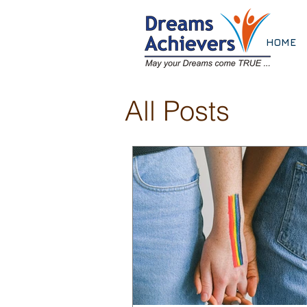
HOME
All Posts