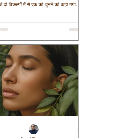
को दो विकल्पों में से एक को चुनने को कहा गया।
कल्प में उन्हें बताया गया कि आपको 1 लाख रुपये
 माह और आपके साथी सहकर्मी को 75000 रुपये
ाह दिए जायें या दूसरे विकल्प के रूप में आपको 1
 हज़ार और आपके साथी सहकर्मी को 1 लाख 50
रुपये प्रतिमाह दिए जायें तो आप कौनसा विकल्प
े? दोस्तों आपको जानकर आश्चर्य होगा कि 70% से
ज़्यादा लोगों ने पहले