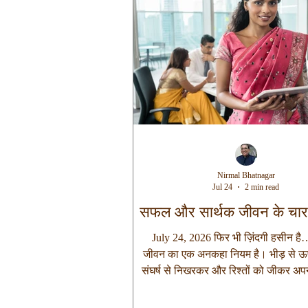
आकार ले लेता है, लेकिन उसकी
Nirmal Bhatnagar
Jul 24
2 min read
सफल और सार्थक जीवन के चार
July 24, 2026 फिर भी ज़िंदगी हसीन है… 
जीवन का एक अनकहा नियम है। भीड़ से 
संघर्ष से निखरकर और रिश्तों को जीकर अप
सार्थक बनाना। ऐसा मैं इसलिए कह रहा हूँ क्य
का सबसे बड़ा संघर्ष परिस्थितियों से नहीं, ब