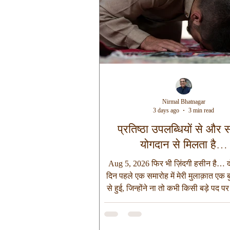
Nirmal Bhatnagar
3 days ago
3 min read
प्रतिष्ठा उपलब्धियों से और स
योगदान से मिलता है…
Aug 5, 2026 फिर भी ज़िंदगी हसीन है… दो
दिन पहले एक समारोह में मेरी मुलाक़ात एक बुज
से हुई, जिन्होंने ना तो कभी किसी बड़े पद पर
और ना ही कभी अपार संपत्ति इकट्ठा की। उ
ही उन्होंने सभागार में प्रवेश किया वैसे ही 
सीटों से उठकर उनके पास पहुँचे। उनमें स