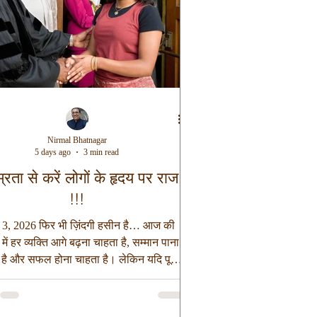
Nirmal Bhatnagar
5 days ago
3 min read
्रता से करें लोगों के हृदय पर राज
!!!
3, 2026 फिर भी ज़िंदगी हसीन है… आज की
 में हर व्यक्ति आगे बढ़ना चाहता है, सम्मान पाना
 है और सफल होना चाहता है। लेकिन यदि पूछा
 सफलता की सबसे बड़ी सीढ़ी क्या है, तो शायद
म लोग विनय या विनम्रता का नाम लेंगे। जबकि
संस्कृति ने सदियों पहले ही घोषणा कर दी थी कि