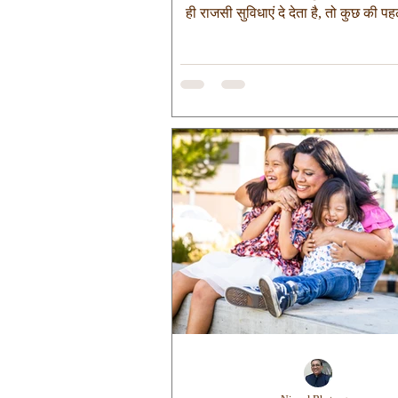
ही राजसी सुविधाएं दे देता है, तो कुछ की प
संघर्षों के बीच निकलती है। लेकिन अगर 
को गौर से देखेंगे तो पायेंगे कि किन परिस्थि
आपका जन्म हुआ आपको महान नहीं बनाता। 
के बाद आपके द्वारा लिए गए निर्णयों से तय
इसलिए ही मैं हमेशा कहता हूँ अच्छी या बुरी प
आपकी शुरुआत तय करती हैं, आपकी मंज़
सहमत न हों तो इतिहास के पन्ने