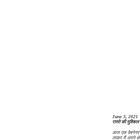
June 3, 2021
रास्ते की मुश्कि
आज एक वेबनेयर क
लाकर मैं अपने क्