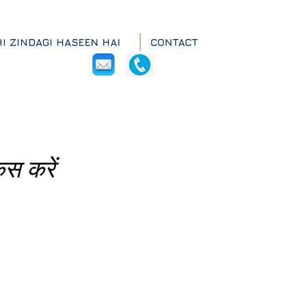
HI ZINDAGI HASEEN HAI
CONTACT
कस करें