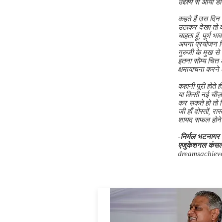
उद्देश्य से आया 
कहते हैं उस दिन 
उठाकर देखा तो वह
चाहता हूँ, पूर्ण 
अपना प्रयोजन सिद
गुरुजी के मुख से
इतना सौम्य चित्त
क्षमायाचना करने
कहानी पूरी होते 
या किसी नई चीज़ 
कर सकते हो तो नि
जी हाँ दोस्तों, र
शायद सफल होने क
-निर्मल भटनागर
एजुकेशनल कंसलट
dreamsachiev