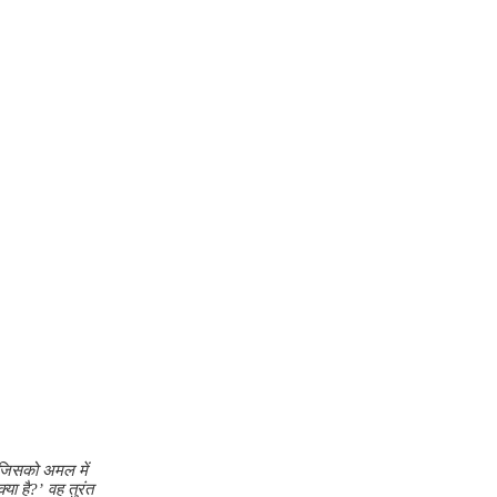
 जिसको अमल में
या है?’ वह तुरंत