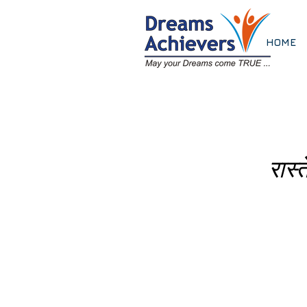
HOME
रास्