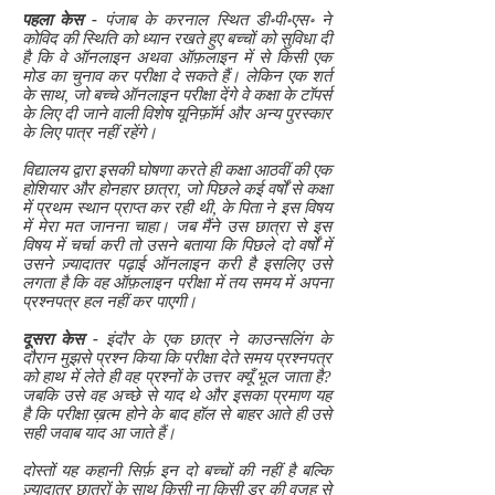
पहला केस -
पंजाब के करनाल स्थित डी॰पी॰एस॰ ने
कोविद की स्थिति को ध्यान रखते हुए बच्चों को सुविधा दी
है कि वे ऑनलाइन अथवा ऑफ़लाइन में से किसी एक
मोड का चुनाव कर परीक्षा दे सकते हैं। लेकिन एक शर्त
के साथ, जो बच्चे ऑनलाइन परीक्षा देंगे वे कक्षा के टॉपर्स
के लिए दी जाने वाली विशेष यूनिफ़ॉर्म और अन्य पुरस्कार
के लिए पात्र नहीं रहेंगे।
विद्यालय द्वारा इसकी घोषणा करते ही कक्षा आठवीं की एक
होशियार और होनहार छात्रा, जो पिछले कई वर्षों से कक्षा
में प्रथम स्थान प्राप्त कर रही थी, के पिता ने इस विषय
में मेरा मत जानना चाहा। जब मैंने उस छात्रा से इस
विषय में चर्चा करी तो उसने बताया कि पिछले दो वर्षों में
उसने ज़्यादातर पढ़ाई ऑनलाइन करी है इसलिए उसे
लगता है कि वह ऑफ़लाइन परीक्षा में तय समय में अपना
प्रश्नपत्र हल नहीं कर पाएगी।
दूसरा केस -
इंदौर के एक छात्र ने काउन्सलिंग के
दौरान मुझसे प्रश्न किया कि परीक्षा देते समय प्रश्नपत्र
को हाथ में लेते ही वह प्रश्नों के उत्तर क्यूँ भूल जाता है?
जबकि उसे वह अच्छे से याद थे और इसका प्रमाण यह
है कि परीक्षा ख़त्म होने के बाद हॉल से बाहर आते ही उसे
सही जवाब याद आ जाते हैं।
दोस्तों यह कहानी सिर्फ़ इन दो बच्चों की नहीं है बल्कि
ज़्यादातर छात्रों के साथ किसी ना किसी डर की वजह से