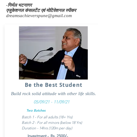
-निर्मल भटनागर
एजुकेशनल कंसलटेंट एवं मोटिवेशनल स्पीकर
dreamsachieverspune@gmail.com
Be the Best Student
Build rock solid attitude with other life skills.
05/09/21 - 11/09/21
Two Batches
Batch 1 - For all adults (18+ Yrs)
Batch 2 - For all minors (below 18 Yrs)
Duration - 14hrs (120m per day)
Investment - Rs. 2500/-