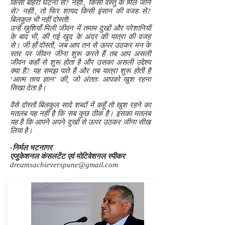
किसी बाहरी घटना से? नहीं!, किसी वस्तु के मिल जाने
से? नहीं!, तो फिर शायद किसी इंसान की वजह से?
बिलकुल भी नहीं दोस्तों!
उन्हें ख़ुशियाँ मिली जीवन में तमाम दुखों और परेशानियों
के बाद भी, की गई खुद के अंदर की यात्रा की वजह
से। जी हाँ दोस्तों, जब आप तन से ऊपर उठकर मन के
स्तर पर जीवन जीना शुरू करते हैं तब आप असली
जीवन कहाँ से शुरू होता है और उसका असली उद्देश्य
क्या है? यह समझ पाते हैं और तब यात्रा शुरू होती है
‘आत्म तत्व ज्ञान’ की, जो अंततः आपको खुश रहना
सिखा देता है।
वैसे दोस्तों बिलकुल सादे शब्दों में कहूँ तो खुश रहने का
मतलब यह नहीं है कि सब कुछ ठीक है। इसका मतलब
यह है कि आपने अपने दुखों से ऊपर उठकर जीना सीख
लिया है।
-निर्मल भटनागर
एजुकेशनल कंसलटेंट एवं मोटिवेशनल स्पीकर
dreamsachieverspune@gmail.com