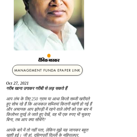
MANAGEMENT FUNDA EPAPER LINK
Oct 27, 2021
गरीब खाना उगाकर गरीबी से लड़ सकते हैं
आप लंच के लिए 250 ग्राम या आधा किलो सब्जी खरीदते
हुए सोच रहे हैं कि आजकल सब्जियां कितनी महंगी हो गई हैं
और अचानक आप झोपड़ी में रहने वाले लोगों को एक बार में
किलोभर तुरई ले जाते हुए देखें, वह भी एक रुपए भी चुकाए
बिना, तब आप क्या सोचेंगे?
आपके बारे में तो नहीं पता, लेकिन मुझे यह जानकर बहुत
खुशी हुई। जी हां, दक्षिणपूर्वी दिल्ली के महिपालपुर,