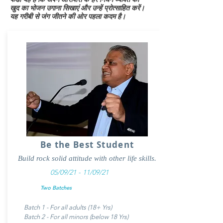
खुद का भोजन उगाना सिखाएं और उन्हें प्रोत्साहित करें।
यह गरीबी से जंग जीतने की ओर पहला कदम है।
Be the Best Student
Build rock solid attitude with other life skills.
05/09/21 - 11/09/21
Two Batches
Batch 1 - For all adults (18+ Yrs)
Batch 2 - For all minors (below 18 Yrs)