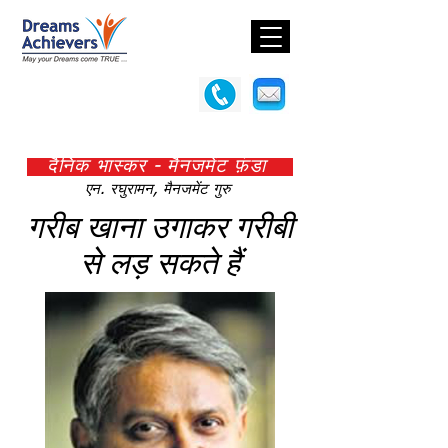
दैनिक भास्कर - मैनजमेंट फ़ंडा
एन. रघुरामन, मैनजमेंट गुरु
गरीब खाना उगाकर गरीबी
से लड़ सकते हैं