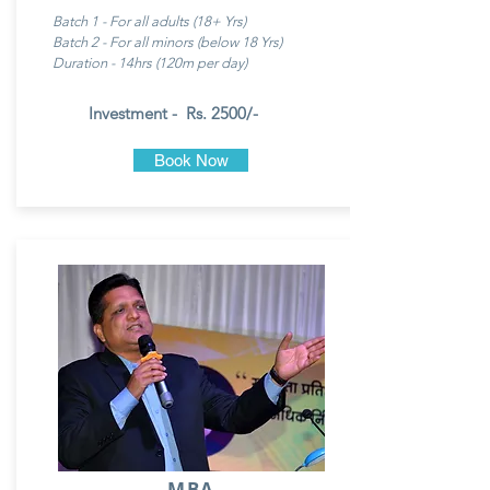
Batch 1 - For all adults (18+ Yrs)
Batch 2 - For all minors (below 18 Yrs)
Duration - 14hrs (120m per day)
Investment - Rs. 2500/-
Book Now
MBA