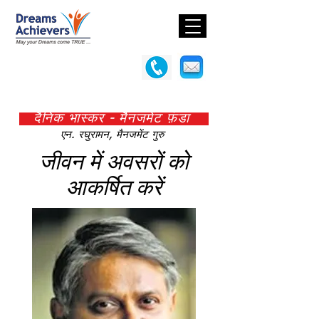
दैनिक भास्कर - मैनजमेंट फ़ंडा
एन. रघुरामन, मैनजमेंट गुरु
जीवन में अवसरों को
आकर्षित करें