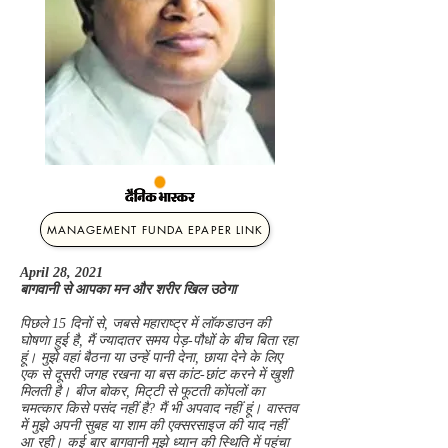
MANAGEMENT FUNDA EPAPER LINK
April 28, 2021
बागवानी से आपका मन और शरीर खिल उठेगा
पिछले 15 दिनों से, जबसे महाराष्ट्र में लॉकडाउन की
घोषणा हुई है, मैं ज्यादातर समय पेड़-पौधों के बीच बिता रहा
हूं। मुझे वहां बैठना या उन्हें पानी देना, छाया देने के लिए
एक से दूसरी जगह रखना या बस कांट-छांट करने में खुशी
मिलती है। बीज बोकर, मिट्‌टी से फूटती कोंपलों का
चमत्कार किसे पसंद नहीं है? मैं भी अपवाद नहीं हूं। वास्तव
में मुझे अपनी सुबह या शाम की एक्सरसाइज की याद नहीं
आ रही। कई बार बागवानी मुझे ध्यान की स्थिति में पहुंचा