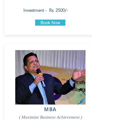
Investment - Rs. 2500/-
Book Now
MBA
( Maximize Business Achievement )
in 5 Days