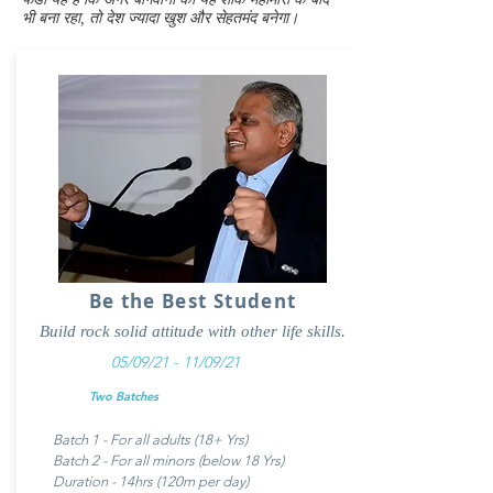
भी बना रहा, तो देश ज्यादा खुश और सेहतमंद बनेगा।
Be the Best Student
Build rock solid attitude with other life skills.
05/09/21 - 11/09/21
Two Batches
Batch 1 - For all adults (18+ Yrs)
Batch 2 - For all minors (below 18 Yrs)
Duration - 14hrs (120m per day)