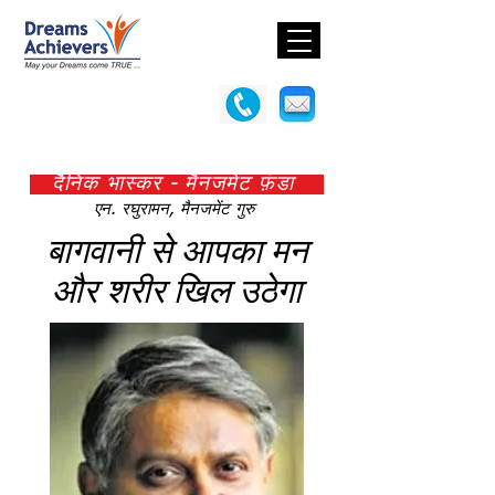
दैनिक भास्कर - मैनजमेंट फ़ंडा
एन. रघुरामन, मैनजमेंट गुरु
बागवानी से आपका मन
और शरीर खिल उठेगा