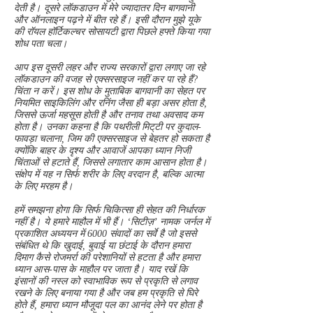
देती है। दूसरे लॉकडाउन में मेरे ज्यादातर दिन बागवानी
और ऑनलाइन पढ़ने में बीत रहे हैं। इसी दौरान मुझे यूके
की रॉयल हॉर्टिकल्चर सोसायटी द्वारा पिछले हफ्ते किया गया
शोध पता चला।
आप इस दूसरी लहर और राज्य सरकारों द्वारा लगाए जा रहे
लॉकडाउन की वजह से एक्सरसाइज नहीं कर पा रहे हैं?
चिंता न करें। इस शोध के मुताबिक बागवानी का सेहत पर
नियमित साइकिलिंग और रनिंग जैसा ही बड़ा असर होता है,
जिससे ऊर्जा महसूस होती है और तनाव तथा अवसाद कम
होता है। उनका कहना है कि पथरीली मिट्‌टी पर कुदाल-
फावड़ा चलाना, जिम की एक्सरसाइज से बेहतर हो सकता है
क्योंकि बाहर के दृश्य और आवाजें आपका ध्यान निजी
चिंताओं से हटाते हैं, जिससे लगातार काम आसान होता है।
संक्षेप में यह न सिर्फ शरीर के लिए वरदान है, बल्कि आत्मा
के लिए मरहम है।
हमें समझना होगा कि सिर्फ चिकित्सा ही सेहत की निर्धारक
नहीं है। ये हमारे माहौल में भी हैं। ‘सिटीज़’ नामक जर्नल में
प्रकाशित अध्ययन में 6000 संवादों का सर्वे है जो इससे
संबंधित थे कि खुदाई, बुवाई या छंटाई के दौरान हमारा
दिमाग कैसे रोजमर्रा की परेशानियों से हटता है और हमारा
ध्यान आस-पास के माहौल पर जाता है। याद रखें कि
इंसानों की नस्ल को स्वाभाविक रूप से प्रकृति से लगाव
रखने के लिए बनाया गया है और जब हम प्रकृति से घिरे
होते हैं, हमारा ध्यान मौजूदा पल का आनंद लेने पर होता है