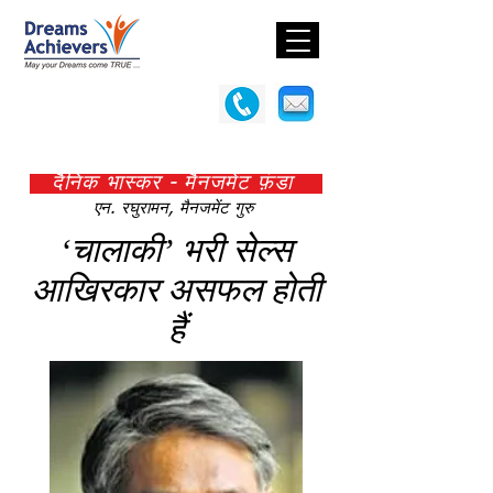
दैनिक भास्कर - मैनजमेंट फ़ंडा
एन. रघुरामन, मैनजमेंट गुरु
‘चालाकी’ भरी सेल्स
आखिरकार असफल होती
हैं