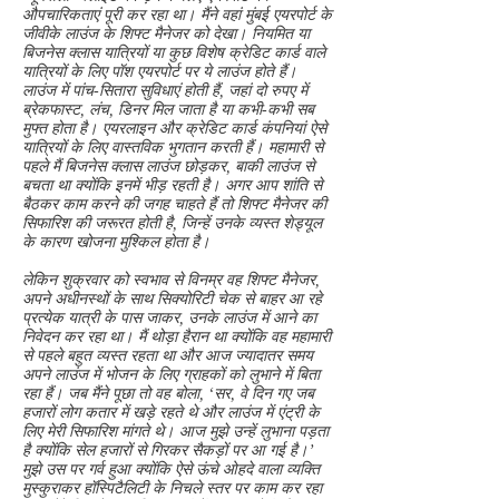
औपचारिकताएं पूरी कर रहा था। मैंने वहां मुंबई एयरपोर्ट के
जीवीके लाउंज के शिफ्ट मैनेजर को देखा। नियमित या
बिजनेस क्लास यात्रियों या कुछ विशेष क्रेडिट कार्ड वाले
यात्रियों के लिए पॉश एयरपोर्ट पर ये लाउंज होते हैं।
लाउंज में पांच-सितारा सुविधाएं होती हैं, जहां दो रुपए में
ब्रेकफास्ट, लंच, डिनर मिल जाता है या कभी-कभी सब
मुफ्त होता है। एयरलाइन और क्रेडिट कार्ड कंपनियां ऐसे
यात्रियों के लिए वास्तविक भुगतान करती हैं। महामारी से
पहले मैं बिजनेस क्लास लाउंज छोड़कर, बाकी लाउंज से
बचता था क्योंकि इनमें भीड़ रहती है। अगर आप शांति से
बैठकर काम करने की जगह चाहते हैं तो शिफ्ट मैनेजर की
सिफारिश की जरूरत होती है, जिन्हें उनके व्यस्त शेड्यूल
के कारण खोजना मुश्किल होता है।
लेकिन शुक्रवार को स्वभाव से विनम्र वह शिफ्ट मैनेजर,
अपने अधीनस्थों के साथ सिक्योरिटी चेक से बाहर आ रहे
प्रत्येक यात्री के पास जाकर, उनके लाउंज में आने का
निवेदन कर रहा था। मैं थोड़ा हैरान था क्योंकि वह महामारी
से पहले बहुत व्यस्त रहता था और आज ज्यादातर समय
अपने लाउंज में भोजन के लिए ग्राहकों को लुभाने में बिता
रहा हैं। जब मैंने पूछा तो वह बोला, ‘सर, वे दिन गए जब
हजारों लोग कतार में खड़े रहते थे और लाउंज में एंट्री के
लिए मेरी सिफारिश मांगते थे। आज मुझे उन्हें लुभाना पड़ता
है क्योंकि सेल हजारों से गिरकर सैकड़ों पर आ गई है।’
मुझे उस पर गर्व हुआ क्योंकि ऐसे ऊंचे ओहदे वाला व्यक्ति
मुस्कुराकर हॉस्पिटैलिटी के निचले स्तर पर काम कर रहा