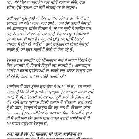
था। मेरे दिल ने कहा कि जब चीजें सामान्य होंगी, ऐसा
रवैया, ऐसे युवाओं को बड़ी ऊंचाई पर ले जाएगा।
उसी वक्त मुझे मुंबई के रेस्त्रां द्वारा लॉकडाउन के दौरान
अपनाई जा रही ‘चाल’ याद आई। जब ऐसे कपटी रेस्त्रां
को ऑनलाइन ऑर्डर मिलता है, तो यह सूची में शामिल उन
छह रेस्त्रां में से एक हो सकता है, जिनका फूड डिलिवरी
ऐप पर एक ही पता है। मूल को छोड़कर पांचों रेस्त्रां
वास्तव में होते ही नहीं हैं। उन्हें वर्चुअल या घोस्ट रेस्त्रां
कहते हैं, जो कुछ शहरों में तेजी से फैल रहे हैं।
रेस्त्रां इस रणनीति को ऑनलाइन सर्च में ज्यादा दिखने के
लिए अपनाते हैं, जिससे बिक्री बढ़ सकती है। ऑनलाइन
ऑर्डर में बढ़ती प्रतिस्पर्धा के चलते कई घोस्ट रेस्त्रां पैदा
हो रहे हैं, ताकि उनकी रसोई चलती रहे।
अमेरिका में उबर ईट्स इस खेल में 2017 से है। वह नजर
रखता है कि किसी इलाके में ग्राहक ऐप पर क्या ज्यादा सर्च
करते हैं, फिर रेस्त्रां को वह मांग पूरी करने के लिए मनाते
हैं। जैसे अगर ग्राहक किसी इलाके में ‘चिकन’ सर्च करते
हैं तो उबर, रेस्त्रां से कहेगा कि वह नाम में ‘चिकन’ जोड़
ले। उबर ईट्स, अमेरिका के प्रवक्ता मेगन कैसर्ली ने हाल
ही में स्वीकारा कि उनके पास केवल उत्तरी अमेरिका में ही
10 हजार वर्चुअल रेस्त्रां हैं।
फंडा यह है कि ऐसे चालाकी भरे सेल्स आइडिया का