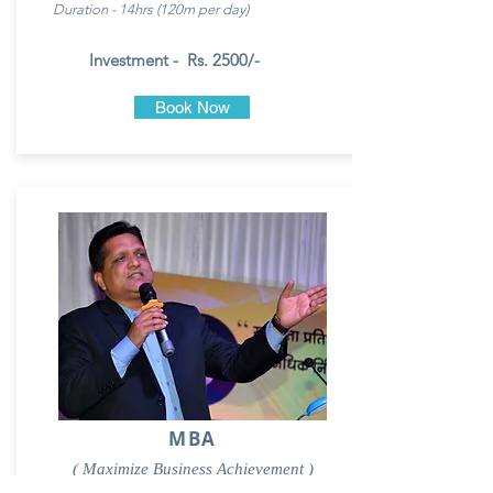
Duration - 14hrs (120m per day)
Investment - Rs. 2500/-
Book Now
MBA
( Maximize Business Achievement )