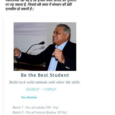
नकारात्मक पक्ष यह है कि इनका असर उत्पाद की गुणवत्ता
पर पड़ सकता है, जिससे लंबे समय में संस्थान की छवि
प्रभावित हो सकती है।
Be the Best Student
Build rock solid attitude with other life skills.
05/09/21 - 11/09/21
Two Batches
Batch 1 - For all adults (18+ Yrs)
Batch 2 - For all minors (below 18 Yrs)